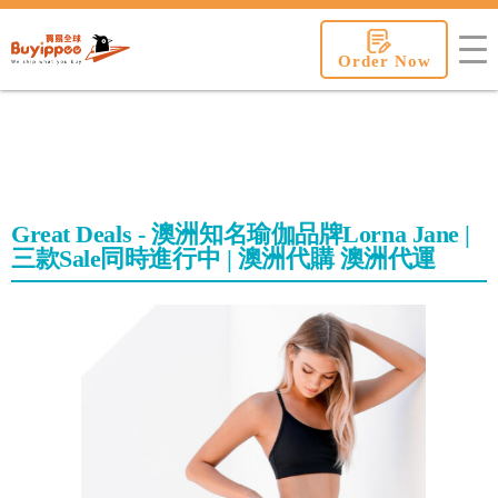
buyippee
Order Now
Great Deals - 澳洲知名瑜伽品牌Lorna Jane |
三款Sale同時進行中 | 澳洲代購 澳洲代運