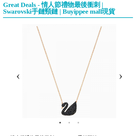
Great Deals - 情人節禮物最後衝刺 |
Swarovski手鏈頸鏈 | Buyippee mall現貨