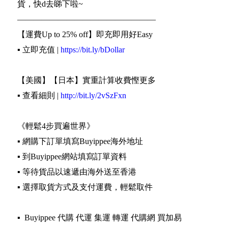
貨，快d去睇下啦~
—————————————————
【運費Up to 25% off】即充即用好Easy
▪️ 立即充值 |
https://bit.ly/bDollar
【美國】【日本】實重計算收費慳更多
▪️ 查看細則 |
http://bit.ly/2vSzFxn
《輕鬆4步買遍世界》
▪️ 網購下訂單填寫Buyippee海外地址
▪️ 到Buyippee網站填寫訂單資料
▪️ 等待貨品以速遞由海外送至香港
▪️ 選擇取貨方式及支付運費，輕鬆取件
▪️ Buyippee 代購 代運 集運 轉運 代購網 買加易