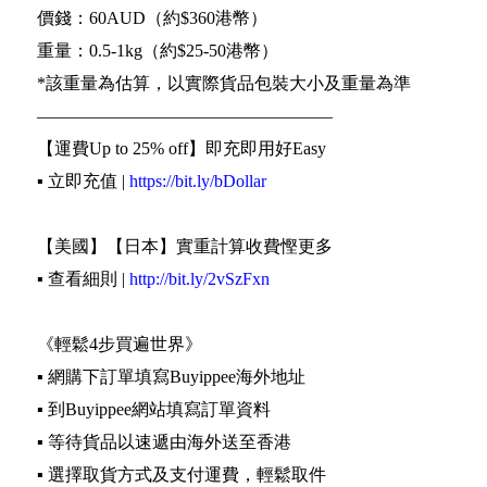
價錢：60AUD（約$360港幣）
重量：0.5-1kg（約$25-50港幣）
*該重量為估算，以實際貨品包裝大小及重量為準
—————————————————
【運費Up to 25% off】即充即用好Easy
▪️ 立即充值 |
https://bit.ly/bDollar
【美國】【日本】實重計算收費慳更多
▪️ 查看細則 |
http://bit.ly/2vSzFxn
《輕鬆4步買遍世界》
▪️ 網購下訂單填寫Buyippee海外地址
▪️ 到Buyippee網站填寫訂單資料
▪️ 等待貨品以速遞由海外送至香港
▪️ 選擇取貨方式及支付運費，輕鬆取件