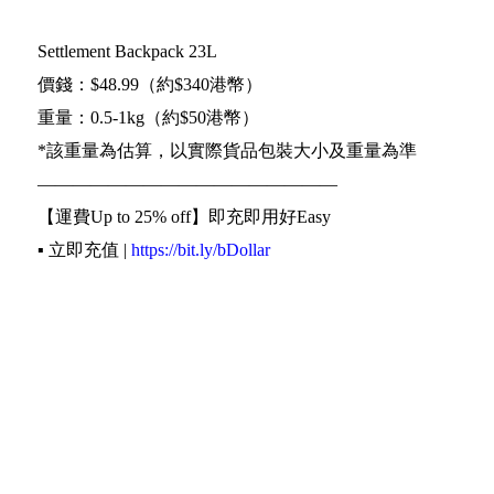
Settlement Backpack 23L
價錢：$48.99（約$340港幣）
重量：0.5-1kg（約$50港幣）
*該重量為估算，以實際貨品包裝大小及重量為準
—————————————————
【運費Up to 25% off】即充即用好Easy
▪️ 立即充值 |
https://bit.ly/bDollar
【美國】【日本】實重計算收費慳更多
▪️ 查看細則 |
http://bit.ly/2vSzFxn
《輕鬆4步買遍世界》
▪️ 網購下訂單填寫Buyippee海外地址
▪️ 到Buyippee網站填寫訂單資料