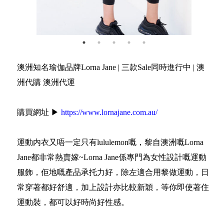
澳洲知名瑜伽品牌Lorna Jane | 三款Sale同時進行中 | 澳
洲代購 澳洲代運
購買網址 ▶
https://www.lornajane.com.au/
運動内衣又唔一定只有lululemon嘅，黎自澳洲嘅Lorna
Jane都非常熱賣嫁~Lorna Jane係專門為女性設計嘅運動
服飾，佢地嘅產品承托力好，除左適合用黎做運動，日
常穿著都好舒適，加上設計亦比較新穎，等你即使著住
運動裝，都可以好時尚好性感。