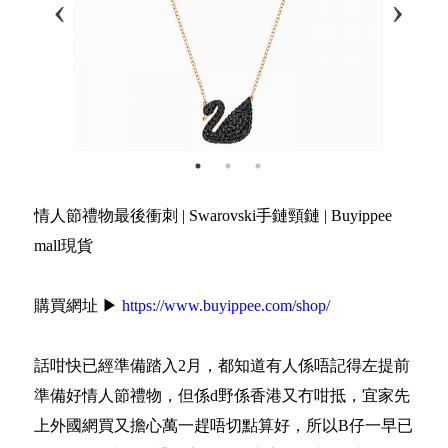
情人節禮物最後衝刺 | Swarovski手鏈頸鏈 | Buyippee
mall現貨
購買網址 ▶
https://www.buyippee.com/shop/
話咁快已經準備踏入2月，都知道有人係唔記得左提前
準備好情人節禮物，但係d野係香港又冇咁抵，宜家先
上外國網買又擔心萬一趕唔切點算好，所以B仔一早已