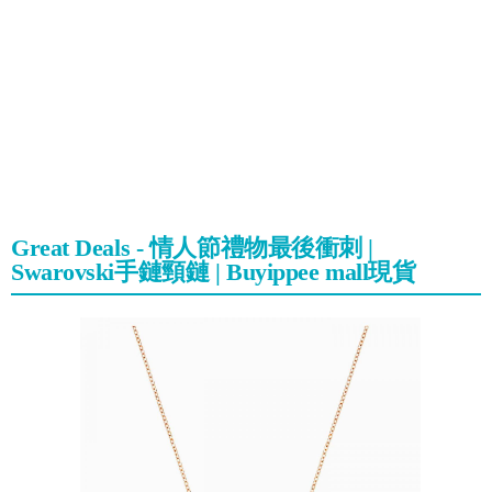
Great Deals - 情人節禮物最後衝刺 |
Swarovski手鏈頸鏈 | Buyippee mall現貨