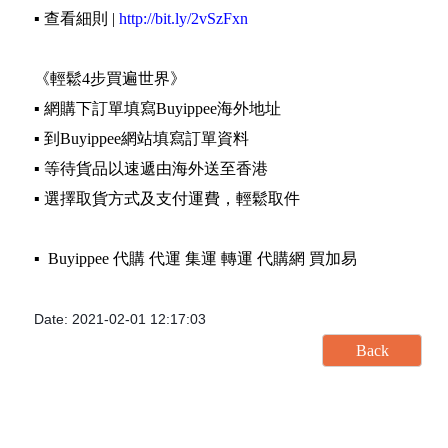
▪️ 查看細則 |
http://bit.ly/2vSzFxn
《輕鬆4步買遍世界》
▪️ 網購下訂單填寫Buyippee海外地址
▪️ 到Buyippee網站填寫訂單資料
▪️ 等待貨品以速遞由海外送至香港
▪️ 選擇取貨方式及支付運費，輕鬆取件
▪️ Buyippee 代購 代運 集運 轉運 代購網 買加易
Date: 2021-02-01 12:17:03