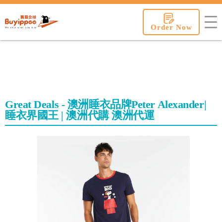
buyippee
Order Now
Great Deals - 澳洲睡衣品牌Peter Alexander|
睡衣界國王 | 澳洲代購 澳洲代運