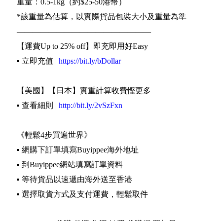
重量：0.5-1kg（約$25-50港幣）
*該重量為估算，以實際貨品包裝大小及重量為準
—————————————————
【運費Up to 25% off】即充即用好Easy
▪️ 立即充值 |
https://bit.ly/bDollar
【美國】【日本】實重計算收費慳更多
▪️ 查看細則 |
http://bit.ly/2vSzFxn
《輕鬆4步買遍世界》
▪️ 網購下訂單填寫Buyippee海外地址
▪️ 到Buyippee網站填寫訂單資料
▪️ 等待貨品以速遞由海外送至香港
▪️ 選擇取貨方式及支付運費，輕鬆取件