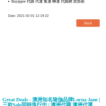
▪️ Buyippee 代購 代運 集運 轉運 代購網 買加易
Date: 2021-02-01 12:19:22
Great Deals - 澳洲知名瑜伽品牌Lorna Jane |
三款Sale同時進行中 | 澳洲代購 澳洲代運