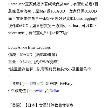
Lorna Jane宜家係澳洲官網就做緊sale，有賣出超過1百
萬條嘅瑜伽褲，原價超過100AUD，宜家只需80AUD，
而且買兩條仲會再平d添~另外好好賣嘅Lotus legging折
後係60AUD，如果想買另一必買sports bra，可以睇下
select style，有低至6折！快d睇下啦~
Lotus Ankle Biter Leggings
價錢：60AUD（約$360港幣）
重量：0.5-1kg（約$25-50港幣）
*該重量為估算，以實際貨品包裝大小及重量為準
—————————————————
【運費Up to 25% off】即充即用好Easy
▪️ 立即充值 |
https://bit.ly/bDollar
【美國】【日本】實重計算收費慳更多