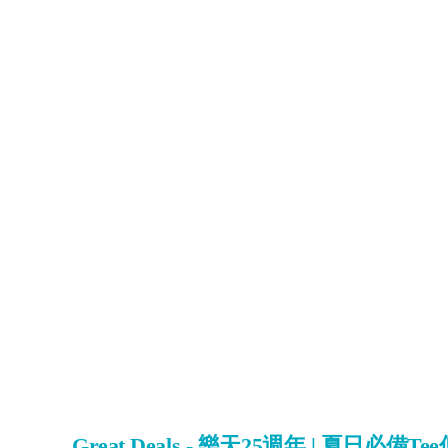
Great Deals - 樂天25週年 | 夏日必備