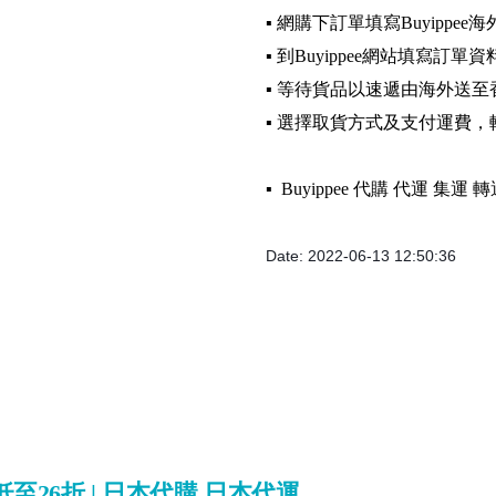
▪️ 網購下訂單填寫Buyippee
▪️ 到Buyippee網站填寫訂單資
▪️ 等待貨品以速遞由海外送至
▪️ 選擇取貨方式及支付運費
▪️ Buyippee 代購 代運 集
Date: 2022-06-13 12:50:36
Tee低至26折 | 日本代購 日本代運