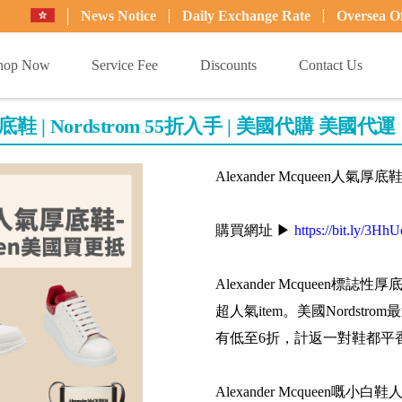
News Notice
Daily Exchange Rate
Oversea Of
hop Now
Service Fee
Discounts
Contact Us
n人氣厚底鞋 | Nordstrom 55折入手 | 美國代購 美國代運
Alexander Mcqueen人氣厚底
購買網址 ▶
https://bit.ly/3Hh
Alexander Mcquee
超人氣item。美國Nordstrom
有低至6折，計返一對鞋都平香港
Alexander Mcqueen嘅小白