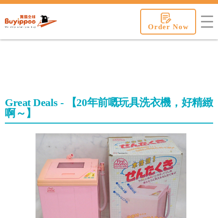
buyippee
Order Now
Great Deals - 【20年前嘅玩具洗衣機，好精緻
啊～】