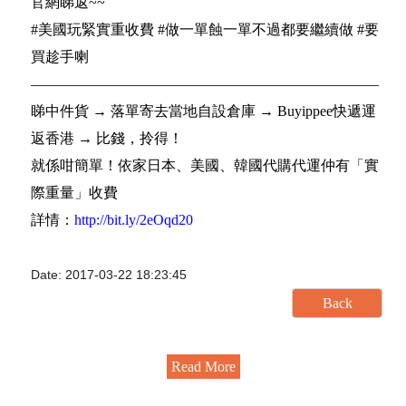
官網睇返~~
#美國玩緊實重收費 #做一單蝕一單不過都要繼續做 #要
買趁手喇
————————————————————————
睇中件貨 → 落單寄去當地自設倉庫 → Buyippee快遞運
返香港 → 比錢，拎得！
就係咁簡單！依家日本、美國、韓國代購代運仲有「實
際重量」收費
詳情：
http://bit.ly/2eOqd20
Date: 2017-03-22 18:23:45
Read More