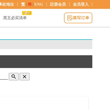
事处地址
繁
|
簡
|
ENG
註册会员
会员登入
NEW
黑五必买清单
填写订单
search
clear