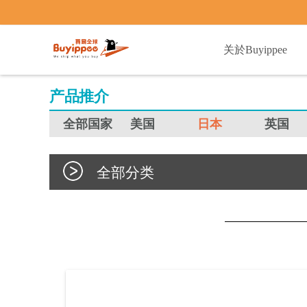
buyippee
关於Buyippee
产品推介
全部国家
美国
日本
英国
全部分类