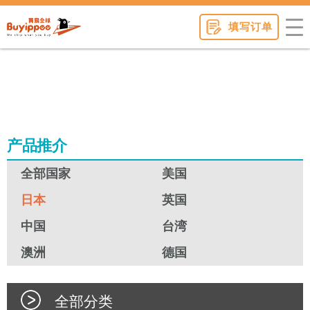
buyippee
填写订单
产品推介
全部国家
美国
日本
英国
中国
台湾
澳洲
德国
全部分类