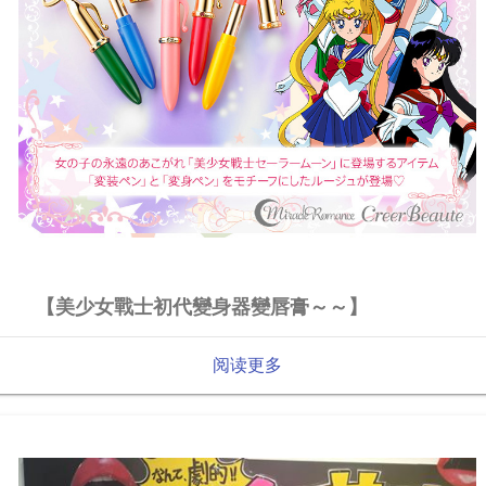
【美少女戰士初代變身器變唇膏～～】
阅读更多