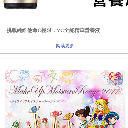
挑戰純維他命C極限，VC全能精華營養液
阅读更多