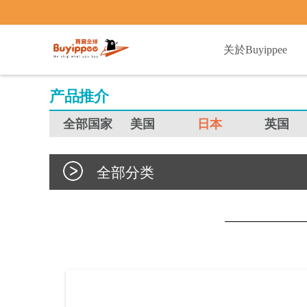
buyippee
关於Buyippee
产品推介
全部国家
美国
日本
英国
全部分类