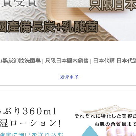
Paint黑炭卸妝洗面皂 | 只限日本國内銷售 | 日本代購 日本代
阅读更多