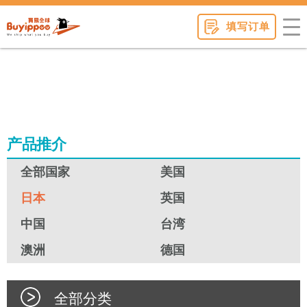
buyippee
填写订单
产品推介
全部国家
美国
日本
英国
中国
台湾
澳洲
德国
全部分类