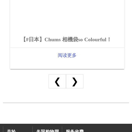
【#日本】Chums 相機袋so Colourful！
阅读更多
❮
❯
关於
各国购物网
服务收费