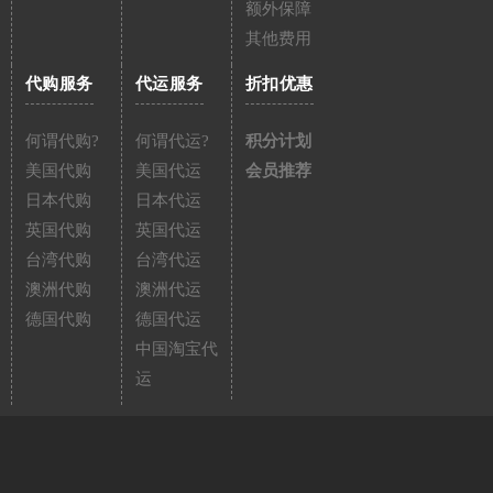
额外保障
其他费用
代购服务
代运服务
折扣优惠
何谓代购?
何谓代运?
积分计划
美国代购
美国代运
会员推荐
日本代购
日本代运
英国代购
英国代运
台湾代购
台湾代运
澳洲代购
澳洲代运
德国代购
德国代运
中国淘宝代
运