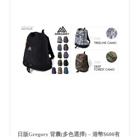
日版Gregory 背囊(多色選擇) – 港幣$600有