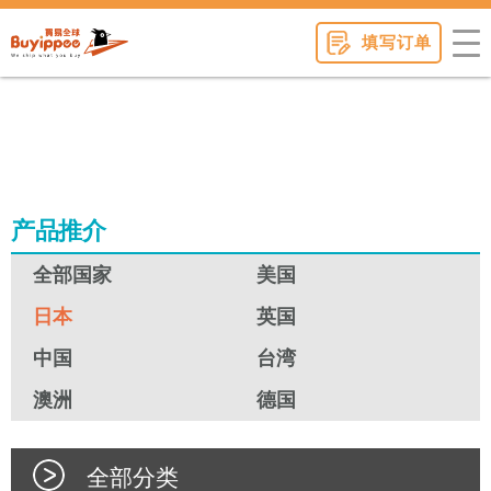
buyippee
填写订单
产品推介
全部国家
美国
日本
英国
中国
台湾
澳洲
德国
全部分类