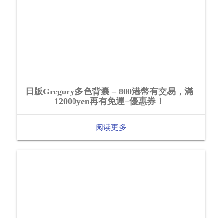
日版Gregory多色背囊 – 800港幣有交易，滿
12000yen再有免運+優惠券！
阅读更多