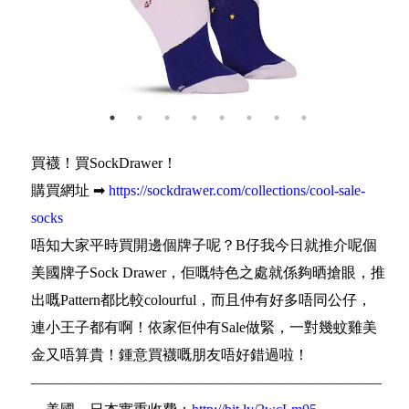
買襪！買SockDrawer！
購買網址 ➡
https://sockdrawer.com/collections/cool-sale-
socks
唔知大家平時買開邊個牌子呢？B仔我今日就推介呢個
美國牌子Sock Drawer，佢嘅特色之處就係夠晒搶眼，推
出嘅Pattern都比較colourful，而且仲有好多唔同公仔，
連小王子都有啊！依家佢仲有Sale做緊，一對幾蚊雞美
金又唔算貴！鍾意買襪嘅朋友唔好錯過啦！
————————————————————————