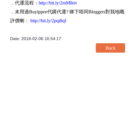
．代運流程：
http://bit.ly/2mMlktv
．未用過Buyippee代購代運? 睇下唔同Bloggers對我地嘅
評價喇：
http://bit.ly/2pqi8qI
Date: 2018-02-06 16:54:17