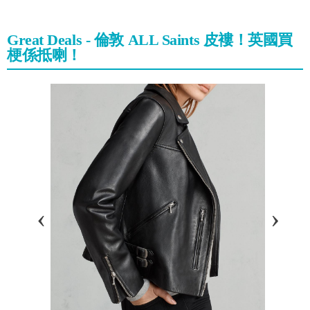
Great Deals - 倫敦 ALL Saints 皮褸！英國買
梗係抵喇！