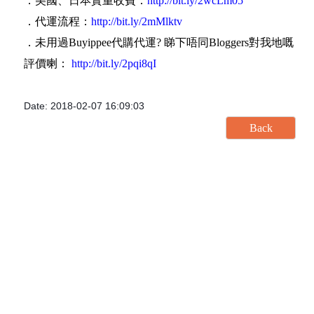
．美國、日本實重收費：
http://bit.ly/2wcLm05
．代運流程：
http://bit.ly/2mMlktv
．未用過Buyippee代購代運? 睇下唔同Bloggers對我地嘅
評價喇：
http://bit.ly/2pqi8qI
Date: 2018-02-07 16:09:03