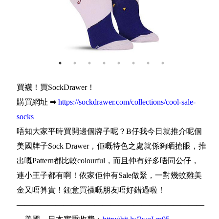
買襪！買SockDrawer！
購買網址 ➡
https://sockdrawer.com/collections/cool-sale-
socks
唔知大家平時買開邊個牌子呢？B仔我今日就推介呢個
美國牌子Sock Drawer，佢嘅特色之處就係夠晒搶眼，推
出嘅Pattern都比較colourful，而且仲有好多唔同公仔，
連小王子都有啊！依家佢仲有Sale做緊，一對幾蚊雞美
金又唔算貴！鍾意買襪嘅朋友唔好錯過啦！
————————————————————————