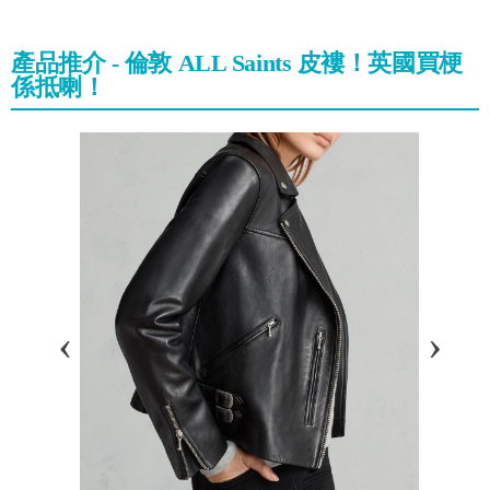
產品推介 - 倫敦 ALL Saints 皮褸！英國買梗
係抵喇！