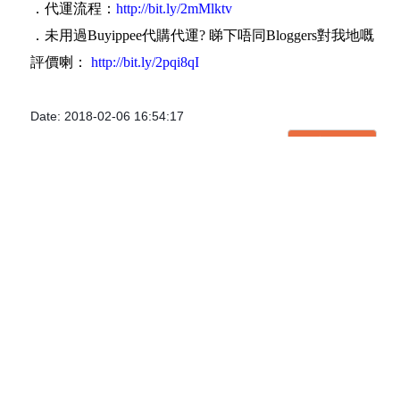
．代運流程：
http://bit.ly/2mMlktv
．未用過Buyippee代購代運? 睇下唔同Bloggers對我地嘅
評價喇：
http://bit.ly/2pqi8qI
Date: 2018-02-06 16:54:17