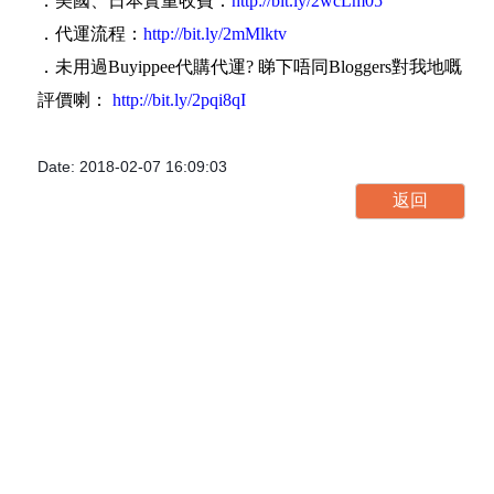
．美國、日本實重收費：
http://bit.ly/2wcLm05
．代運流程：
http://bit.ly/2mMlktv
．未用過Buyippee代購代運? 睇下唔同Bloggers對我地嘅
評價喇：
http://bit.ly/2pqi8qI
Date: 2018-02-07 16:09:03