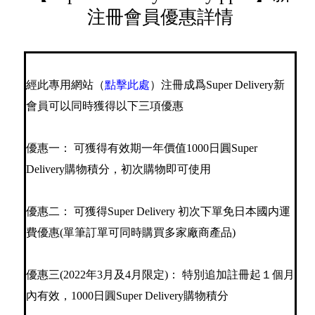
注冊會員優惠詳情
經此專用網站（
點擊此處
）注冊成爲Super Delivery新
會員可以同時獲得以下三項優惠
優惠一： 可獲得有效期一年價值1000日圓Super
Delivery購物積分，初次購物即可使用
優惠二： 可獲得Super Delivery 初次下單免日本國内運
費優惠(單筆訂單可同時購買多家廠商產品)
優惠三(2022年3月及4月限定)： 特別追加註冊起１個月
內有效，1000日圓Super Delivery購物積分