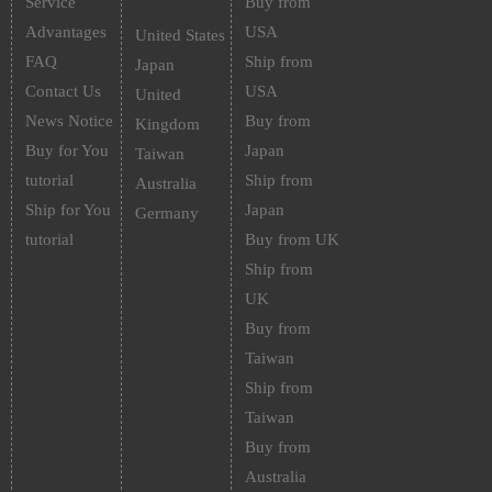
Service
Buy from
Advantages
USA
United States
FAQ
Ship from
Japan
Contact Us
USA
United
News Notice
Buy from
Kingdom
Buy for You
Japan
Taiwan
tutorial
Ship from
Australia
Ship for You
Japan
Germany
tutorial
Buy from UK
Ship from
UK
Buy from
Taiwan
Ship from
Taiwan
Buy from
Australia