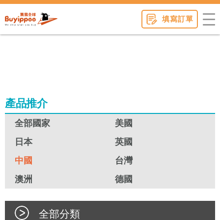
buyippee
填寫訂單
產品推介
全部國家
美國
日本
英國
中國
台灣
澳洲
德國
全部分類