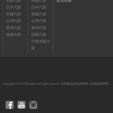
美國代購
美國代運
會員推薦
日本代購
日本代運
英國代購
英國代運
台灣代購
台灣代運
澳洲代購
澳洲代運
德國代購
德國代運
中國淘寶代
運
Copyright © 2013 Buyippee All rights reserved.
使用條款及免責聲明
|
私隱政策聲明
|