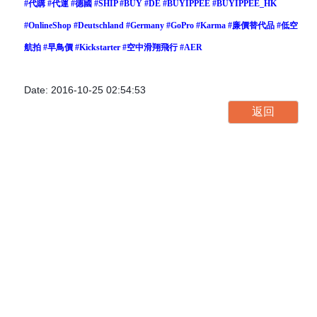
#
代購
#
代運
#
德國
#
SHIP
#
BUY
#
DE
#
BUYIPPEE
#
BUYIPPEE_HK
#
OnlineShop
#
Deutschland
#
Germany
#
GoPro
#
Karma
#
廉價替代品
#
低空
航拍
#
早鳥價
#
Kickstarter
#
空中滑翔飛行
#
AER
Date: 2016-10-25 02:54:53