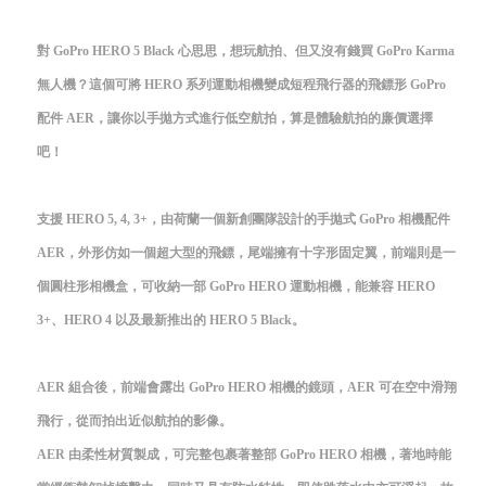
對 GoPro HERO 5 Black 心思思，想玩航拍、但又沒有錢買 GoPro Karma
無人機？這個可將 HERO 系列運動相機變成短程飛行器的飛鏢形 GoPro
配件 AER，讓你以手拋方式進行低空航拍，算是體驗航拍的廉價選擇
吧！
支援 HERO 5, 4, 3+，由荷蘭一個新創團隊設計的手拋式 GoPro 相機配件
AER，外形仿如一個超大型的飛鏢，尾端擁有十字形固定翼，前端則是一
個圓柱形相機盒，可收納一部 GoPro HERO 運動相機，能兼容 HERO
3+、HERO 4 以及最新推出的 HERO 5 Black。
AER 組合後，前端會露出 GoPro HERO 相機的鏡頭，AER 可在空中滑翔
飛行，從而拍出近似航拍的影像。
AER 由柔性材質製成，可完整包裹著整部 GoPro HERO 相機，著地時能