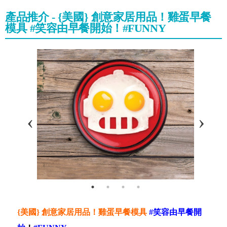
產品推介 - {美國} 創意家居用品！雞蛋早餐
模具 #笑容由早餐開始！#FUNNY
{美國} 創意家居用品！雞蛋早餐模具
#
笑容由早餐開