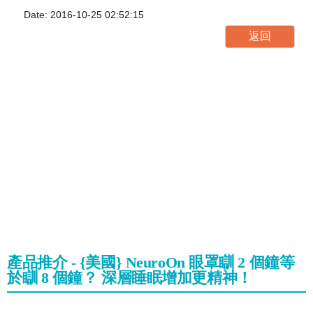
Date: 2016-10-25 02:52:15
產品推介 - {美國} NeuroOn 眼罩瞓 2 個鐘等
於瞓 8 個鐘？ 深層睡眠增加更精神！