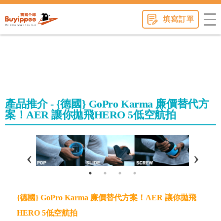
buyippee
填寫訂單
產品推介 - {德國} GoPro Karma 廉價替代方
案！AER 讓你拋飛HERO 5低空航拍
{德國} GoPro Karma 廉價替代方案！AER 讓你拋飛
HERO 5低空航拍