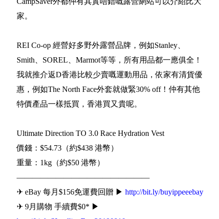
CampSaver外都仲有其實唔錯嘅露營網站可以介紹比大
家。
REI Co-op 經營好多野外露營品牌，例如Stanley、
Smith、SOREL、Marmot等等，所有用品都一應俱全！
我就推介返D香港比較少賣嘅運動用品，依家有清貨優
惠，例如The North Face外套就做緊30% off！仲有其他
特價產品一樣抵買，香港買又貴呢。
Ultimate Direction TO 3.0 Race Hydration Vest
價錢：$54.73（約$438 港幣）
重量：1kg（約$50 港幣）
—————————————————
✈ eBay 每月$156免運費回贈 ▶
http://bit.ly/buyippeeebay
✈ 9月購物 手續費$0* ▶