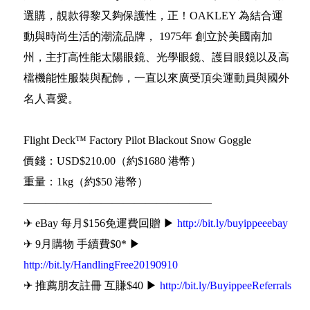
選購，靚款得黎又夠保護性，正！OAKLEY 為結合運
動與時尚生活的潮流品牌， 1975年 創立於美國南加
州，主打高性能太陽眼鏡、光學眼鏡、護目眼鏡以及高
檔機能性服裝與配飾，一直以來廣受頂尖運動員與國外
名人喜愛。
Flight Deck™ Factory Pilot Blackout Snow Goggle
價錢：USD$210.00（約$1680 港幣）
重量：1kg（約$50 港幣）
—————————————————
✈ eBay 每月$156免運費回贈 ▶
http://bit.ly/buyippeeebay
✈ 9月購物 手續費$0* ▶
http://bit.ly/HandlingFree20190910
✈ 推薦朋友註冊 互賺$40 ▶
http://bit.ly/BuyippeeReferrals