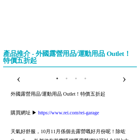
產品推介 - 外國露營用品/運動用品 Outlet！
特價五折起
外國露營用品/運動用品 Outlet！特價五折起
購買網址 ▶
https://www.rei.com/rei-garage
天氣好舒服，10月11月係個去露營嘅好月份呢！除咗