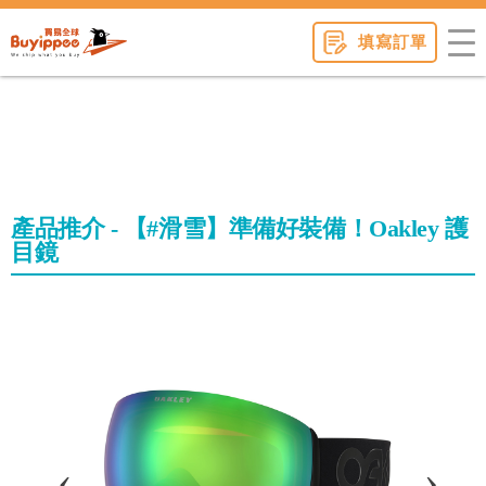
buyippee
填寫訂單
產品推介 - 【#滑雪】準備好裝備！Oakley 護
目鏡