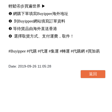
輕鬆④步買遍世界 ▶
❶ 網購下單填寫Buyippee海外地址
❷ 到Buyippee網站填寫訂單資料
❸ 等待貨品由海外直送香港
❹ 選擇取貨方式、支付運費，取件！
#Buyippee #代購 #代運 #集運 #轉運 #代購網 #買加易
Date: 2019-09-26 11:05:28