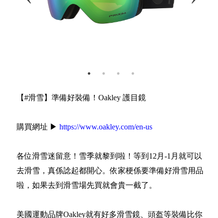
【#滑雪】準備好裝備！Oakley 護目鏡
購買網址 ▶
https://www.oakley.com/en-us
各位滑雪迷留意！雪季就黎到啦！等到12月-1月就可以
去滑雪，真係諗起都開心。依家梗係要準備好滑雪用品
啦，如果去到滑雪場先買就會貴一截了。
美國運動品牌Oakley就有好多滑雪鏡、頭盔等裝備比你