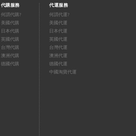
代購服務
代運服務
何謂代購?
何謂代運?
美國代購
美國代運
日本代購
日本代運
英國代購
英國代運
台灣代購
台灣代運
澳洲代購
澳洲代運
德國代購
德國代運
中國淘寶代運