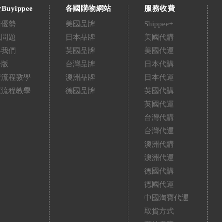
Buyippee
各國購物網站
服務收費
務優勢
美國品牌
Shippee+
見問題
日本品牌
美國代購
絡我們
英國品牌
美國代運
告版
台灣品牌
日本代購
購流程教學
澳洲品牌
日本代運
運流程教學
德國品牌
英國代購
英國代運
台灣代購
台灣代運
澳洲代購
澳洲代運
德國代購
德國代運
中國淘寶代運
取貨方式