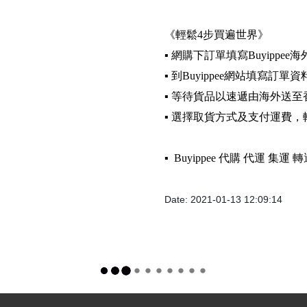
《輕鬆4步買遍世界》
▪️ 網購下訂單填寫Buyippee
▪️ 到Buyippee網站填寫訂單資
▪️ 等待貨品以速遞由海外送至
▪️ 選擇取貨方式及支付運費
▪️ Buyippee 代購 代運 集
Date: 2021-01-13 12:09:14