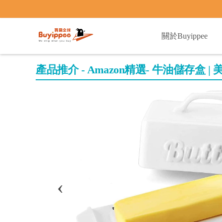
buyippee
關於Buyippee
產品推介 - Amazon精選- 牛油儲存盒 