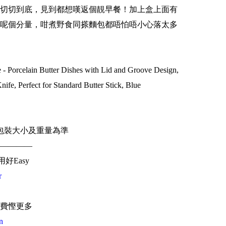
切切到底，見到都想嘆返個靚早餐！加上盒上面有
呢個分量，咁煮野食同搽麵包都唔怕唔小心落太多
 Porcelain Butter Dishes with Lid and Groove Design,
fe, Perfect for Standard Butter Stick, Blue
包裝大小及重量為準
————
用好Easy
r
費慳更多
n