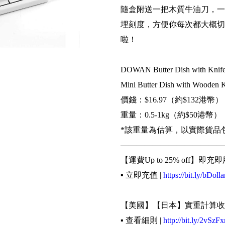
隨盒附送一把木質牛油刀，一
埋刻度，方便你每次都大概切
啦！
DOWAN Butter Dish with Knife -
Mini Butter Dish with Wooden Kni
價錢：$16.97（約$132港幣）
重量：0.5-1kg（約$50港幣）
*該重量為估算，以實際貨品
—————————————
【運費Up to 25% off】即充即
▪️ 立即充值 |
https://bit.ly/bDolla
【美國】【日本】實重計算收
▪️ 查看細則 |
http://bit.ly/2vSzFx