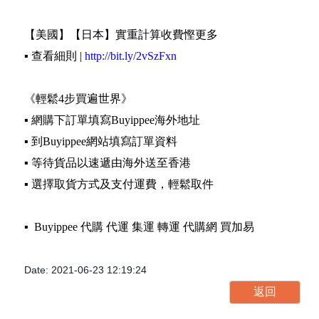
【美國】【日本】實重計算收費慳更多
▪️ 查看細則 |
http://bit.ly/2vSzFxn
《輕鬆4步買遍世界》
▪️ 網購下訂單填寫Buyippee海外地址
▪️ 到Buyippee網站填寫訂單資料
▪️ 等待貨品以速遞由海外送至香港
▪️ 選擇取貨方式及支付運費，輕鬆取件
▪️ Buyippee 代購 代運 集運 轉運 代購網 買加易
Date: 2021-06-23 12:19:24