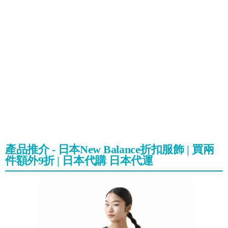
產品推介 - 日本New Balance折扣服飾 | 買兩
件額外9折 | 日本代購 日本代運