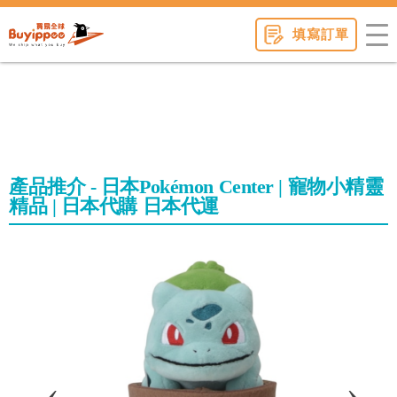
buyippee
填寫訂單
產品推介 - 日本Pokémon Center | 寵物小精靈
精品 | 日本代購 日本代運