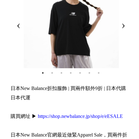
日本New Balance折扣服飾 | 買兩件額外9折 | 日本代購
日本代運
購買網址 ▶
https://shop.newbalance.jp/shop/e/eESALE
日本New Balance官網最近做緊Apparel Sale，買兩件折