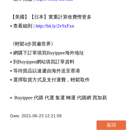
【美國】【日本】實重計算收費慳更多
▪️ 查看細則 |
http://bit.ly/2vSzFxn
《輕鬆4步買遍世界》
▪️ 網購下訂單填寫Buyippee海外地址
▪️ 到Buyippee網站填寫訂單資料
▪️ 等待貨品以速遞由海外送至香港
▪️ 選擇取貨方式及支付運費，輕鬆取件
▪️ Buyippee 代購 代運 集運 轉運 代購網 買加易
Date: 2021-06-23 12:21:58