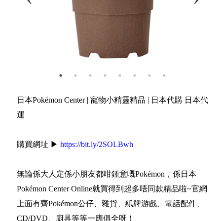
日本Pokémon Center | 寵物小精靈精品 | 日本代購 日本代
運
購買網址 ▶
https://bit.ly/2SOLBwh
無論係大人定係小朋友都咁鍾意嘅Pokémon，係日本
Pokémon Center Online就買得到超多唔同款精品啦~官網
上面有齊Pokémon公仔、雜貨、紙牌游戲、電話配件、
CD/DVD、廚具等等一應俱全呀！