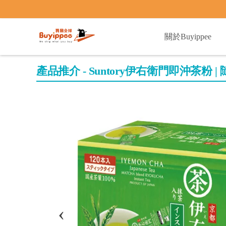
buyippee
關於Buyippee
產品推介 - Suntory伊右衛門即沖茶粉 