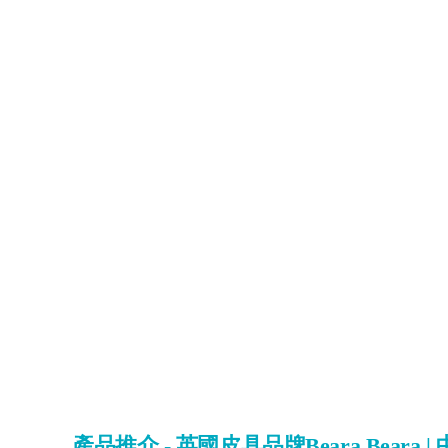
產品推介 - 英國皮具品牌Beara Beara