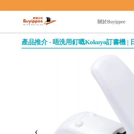
buyippee
關於Buyippee
產品推介 - 唔洗用釘嘅Kokuyo訂書機 |