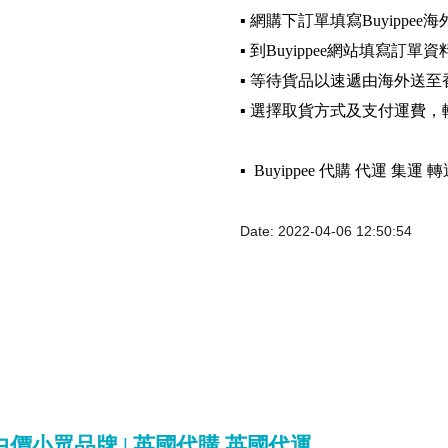
▪️ 網購下訂單填寫Buyippee
▪️ 到Buyippee網站填寫訂單資
▪️ 等待貨品以速遞由海外送至
▪️ 選擇取貨方式及支付運費
▪️ Buyippee 代購 代運 集
Date: 2022-04-06 12:50:54
 | 中價小眾品牌 | 英國代購 英國代運