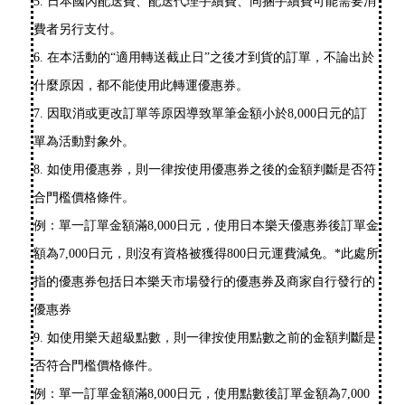
5. 日本國內配送費、配送代理手續費、同捆手續費可能需要消
費者另行支付。
6. 在本活動的“適用轉送截止日”之後才到貨的訂單，不論出於
什麼原因，都不能使用此轉運優惠券。
7. 因取消或更改訂單等原因導致單筆金額小於8,000日元的訂
單為活動對象外。
8. 如使用優惠券，則一律按使用優惠券之後的金額判斷是否符
合門檻價格條件。
例：單一訂單金額滿8,000日元，使用日本樂天優惠券後訂單金
額為7,000日元，則沒有資格被獲得800日元運費減免。*此處所
指的優惠券包括日本樂天市場發行的優惠券及商家自行發行的
優惠券
9. 如使用樂天超級點數，則一律按使用點數之前的金額判斷是
否符合門檻價格條件。
例：單一訂單金額滿8,000日元，使用點數後訂單金額為7,000