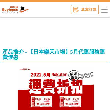
buyippee
填寫訂單
產品推介 - 【日本樂天市場】5月代運服務運
費優惠