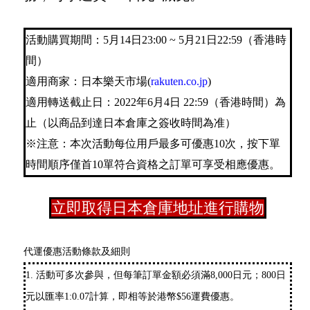
活動購買期間：5月14日23:00 ~ 5月21日22:59（香港時
間）
適用商家：日本樂天市場(
rakuten.co.jp
)
適用轉送截止日：2022年6月4日 22:59（香港時間）為
止（以商品到達日本倉庫之簽收時間為准）
※注意：本次活動每位用戶最多可優惠10次，按下單
時間順序僅首10單符合資格之訂單可享受相應優惠。
立即取得日本倉庫地址進行購物
代運優惠活動條款及細則
1. 活動可多次參與，但每筆訂單金額必須滿8,000日元；800日
元以匯率1:0.07計算，即相等於港幣$56運費優惠。