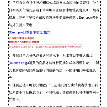
2. 所有會員必須依照相關格式填寫日本倉庫地址等資料，並在
日本樂天市場的店鋪下單時填寫正確倉庫地址及會員ID，如有
錯漏，即使下單後再修改也無法享受減免優惠，Buyippee將不
能提供折扣優惠。
(
Buyippee日本倉庫地址/格式
)
3. 多個訂單合併代運發送的情況下，只限在日本樂天市場
(
rakuten.co.jp
)購買的商品才能進行同捆並成為活動對象。（與
其他購物網站的商品進行同捆的情況下不能使用此轉送優惠
券）
4. 運費超過800日元的情況下，超過的部分由消費者承擔；剩
餘運費不可兌換成現金、不設找續，運費優惠只可使用在同一
訂單上。