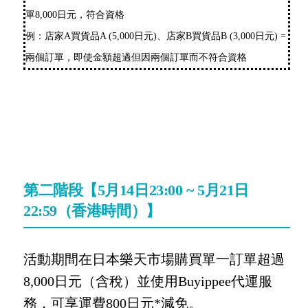
單8,000日元，符合資格
例：店家A買貨品A (5,000日元)、店家B買貨品B (3,000日元) =
兩個訂單，即使金額超過但因兩個訂單而不符合資格
第二階段【5月14日23:00 ~ 5月21日
22:59（香港時間）】
活動期間在日本樂天市場購買單一訂單超過
8
,000日元（含稅）並使用Buyippee代運服
務，可享運費800日元*減免。