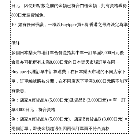
日元，因使用點數之前的金額已符合門檻金額，則有資格獲得
800日元運費減免。
10. 如有任何爭議，一概以Buyippee買+易 香港之最終決定為準
備註：
多個日本樂天市場訂單合併是指其中單一訂單滿8,000日元後，
會員亦可把所有未滿8,000日元的日本樂天市場訂單在同一
Buyippee代運訂單中計算運費；在日本樂天市場的不同店家下
單，訂單編號將被分開，在不同店家下單滿8,000日元將不能享
有優惠。
例：店家A買貨品A (5,000日元)及貨品B (3,000日元) = 單一訂
單8,000日元，符合資格
例：店家A買貨品A (5,000日元)、店家B買貨品B (3,000日元) =
兩個訂單，即使金額超過但因兩個訂單而不符合資格