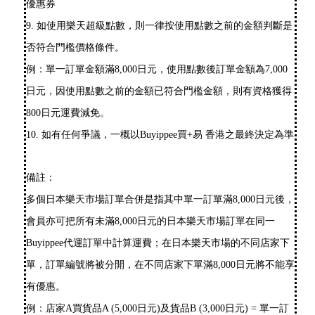
優惠券
9. 如使用樂天超級點數，則一律按使用點數之前的金額判斷是
否符合門檻價格條件。
例：單一訂單金額滿8,000日元，使用點數後訂單金額為7,000
日元，因使用點數之前的金額已符合門檻金額，則有資格獲得
800日元運費減免。
10. 如有任何爭議，一概以Buyippee買+易 香港之最終決定為準
備註：
多個日本樂天市場訂單合併是指其中單一訂單滿8,000日元後，
會員亦可把所有未滿8,000日元的日本樂天市場訂單在同一
Buyippee代運訂單中計算運費；在日本樂天市場的不同店家下
單，訂單編號將被分開，在不同店家下單滿8,000日元將不能享
有優惠。
例：店家A買貨品A (5,000日元)及貨品B (3,000日元) = 單一訂