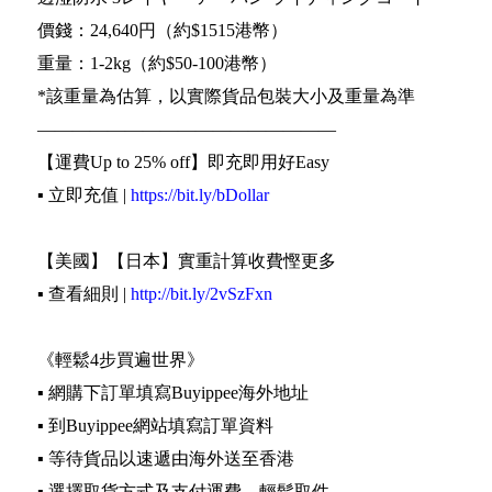
價錢：24,640円（約$1515港幣）
重量：1-2kg（約$50-100港幣）
*該重量為估算，以實際貨品包裝大小及重量為準
—————————————————
【運費Up to 25% off】即充即用好Easy
▪️ 立即充值 |
https://bit.ly/bDollar
【美國】【日本】實重計算收費慳更多
▪️ 查看細則 |
http://bit.ly/2vSzFxn
《輕鬆4步買遍世界》
▪️ 網購下訂單填寫Buyippee海外地址
▪️ 到Buyippee網站填寫訂單資料
▪️ 等待貨品以速遞由海外送至香港
▪️ 選擇取貨方式及支付運費，輕鬆取件