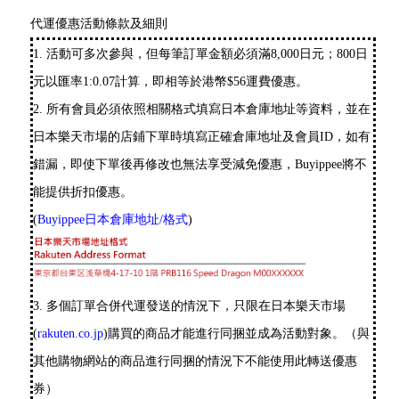
代運優惠活動條款及細則
1. 活動可多次參與，但每筆訂單金額必須滿8,000日元；800日
元以匯率1:0.07計算，即相等於港幣$56運費優惠。
2. 所有會員必須依照相關格式填寫日本倉庫地址等資料，並在
日本樂天市場的店鋪下單時填寫正確倉庫地址及會員ID，如有
錯漏，即使下單後再修改也無法享受減免優惠，Buyippee將不
能提供折扣優惠。
(
Buyippee日本倉庫地址/格式
)
3. 多個訂單合併代運發送的情況下，只限在日本樂天市場
(
rakuten.co.jp
)購買的商品才能進行同捆並成為活動對象。（與
其他購物網站的商品進行同捆的情況下不能使用此轉送優惠
券）