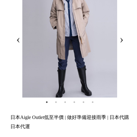
日本Aigle Outlet低至半價 | 做好準備迎接雨季 | 日本代購
日本代運