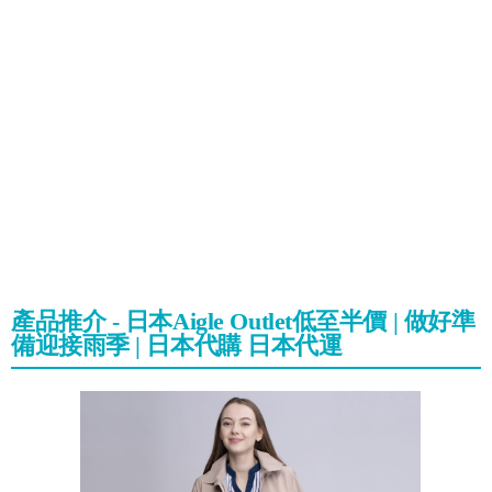
產品推介 - 日本Aigle Outlet低至半價 | 做好準
備迎接雨季 | 日本代購 日本代運