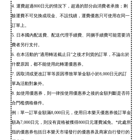
4. 運費超過800日元的情況下，超過的部分由消費者承擔；剩
餘運費不可兌換成現金、不設找續，運費優惠只可使用在同一
訂單上。
5. 日本國內配送費、配送代理手續費、同捆手續費可能需要消
費者另行支付。
6. 在本活動的“適用轉送截止日”之後才到貨的訂單，不論出於
什麼原因，都不能使用此轉運優惠券。
7. 因取消或更改訂單等原因導致單筆金額小於8,000日元的訂
單為活動對象外。
8. 如使用優惠券，則一律按使用優惠券之後的金額判斷是否符
合門檻價格條件。
例：單一訂單金額滿8,000日元，使用日本樂天優惠券後訂單金
額為7,000日元，則沒有資格被獲得800日元運費減免。*此處所
指的優惠券包括日本樂天市場發行的優惠券及商家自行發行的