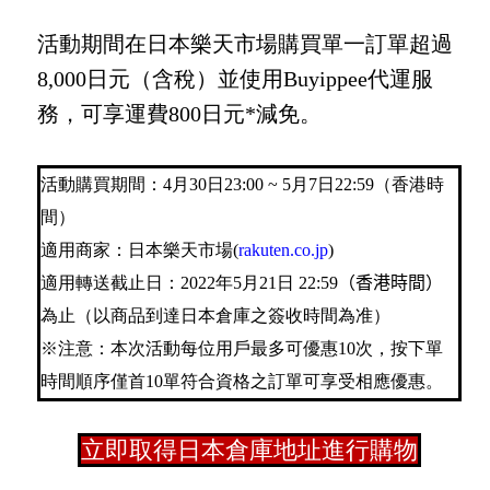
活動期間在日本樂天市場購買單一訂單超過
8,000日元（含稅）並使用Buyippee代運服
務，可享運費800日元*減免
。
活動購買期間：4月30日23:00 ~ 5月7日22:59（香港時
間）
適用商家：日本樂天市場(
rakuten.co.jp
)
適用轉送截止日：2022年5月21日 22:59
（香港時間）
為止（以商品到達日本倉庫之簽收時間為准）
※注意：本次活動每位用戶最多可優惠10次，按下單
時間順序僅首10單符合資格之訂單可享受相應優惠。
立即取得日本倉庫地址進行購物