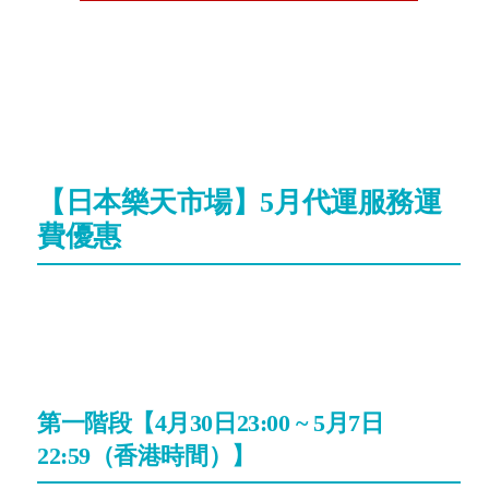
【日本樂天市場】5月代運服務運
費優惠
第一階段【4月30日23:00 ~ 5月7日
22:59（香港時間）】