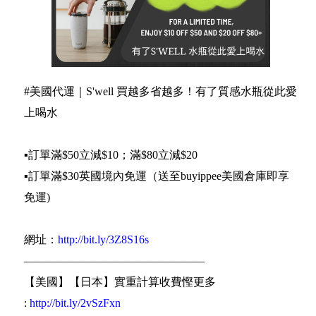
#美國代運｜S'well 買越多省越多！有了質感水瓶從此愛
上喝水
▪️訂單滿$50立減$10；滿$80立減$20
▪️訂單滿$30英國境內免運（送至buyippee美國倉庫即享
免運)
網址：
http://bit.ly/3Z8S16s
————————————————
【美國】【日本】實重計算收費慳更多
:
http://bit.ly/2vSzFxn