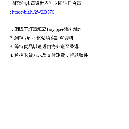
《輕鬆4步買遍世界》立即註冊會員
:
https://bit.ly/2WZB576
1. 網購下訂單填寫Buyippee海外地址
2. 到Buyippee網站填寫訂單資料
3. 等待貨品以速遞由海外送至香港
4. 選擇取貨方式及支付運費，輕鬆取件
Date: 2023-01-03 14:57:32