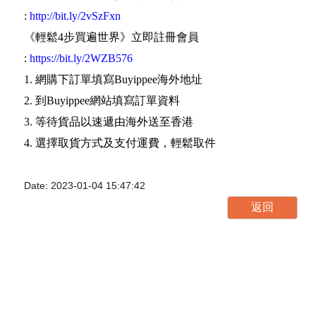
:
http://bit.ly/2vSzFxn
《輕鬆4步買遍世界》立即註冊會員
:
https://bit.ly/2WZB576
1. 網購下訂單填寫Buyippee海外地址
2. 到Buyippee網站填寫訂單資料
3. 等待貨品以速遞由海外送至香港
4. 選擇取貨方式及支付運費，輕鬆取件
Date: 2023-01-04 15:47:42