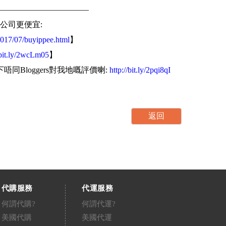
———————————
公司更便宜:
2017/07/buyippee.html
】
/bit.ly/2wcLm05
】
下唔同Bloggers對我地嘅評價喇:
http://bit.ly/2pqi8qI
代購服務
代運服務
何謂代購?
何謂代運?
美國代購
美國代運