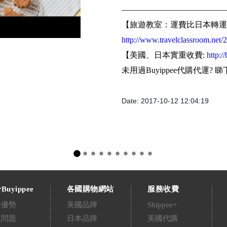
—————————————
【旅遊教室：運費比日本轉運
http://www.travelclassroom.net/
【美國、日本實重收費:
http:/
未用過Buyippee代購代運? 睇
Date: 2017-10-12 12:04:19
Buyippee
各國購物網站
服務收費
務優勢
美國品牌
Shippee+
見問題
日本品牌
美國代購