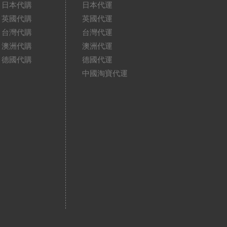
日本代購
日本代運
英國代購
英國代運
台灣代購
台灣代運
澳洲代購
澳洲代運
德國代購
德國代運
中國淘寶代運