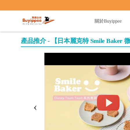
buyippee
關於Buyippee
產品推介 - 【日本麗克特 Smile Baker 微