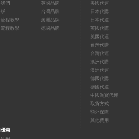
絡我們
英國品牌
美國代運
告版
台灣品牌
日本代購
購流程教學
澳洲品牌
日本代運
運流程教學
德國品牌
英國代購
英國代運
台灣代購
台灣代運
澳洲代購
澳洲代運
德國代購
德國代運
中國淘寶代運
取貨方式
額外保障
其他費用
扣優惠