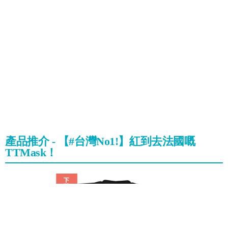
產品推介 - 【#台灣No1!】紅到去法國嘅
TTMask！