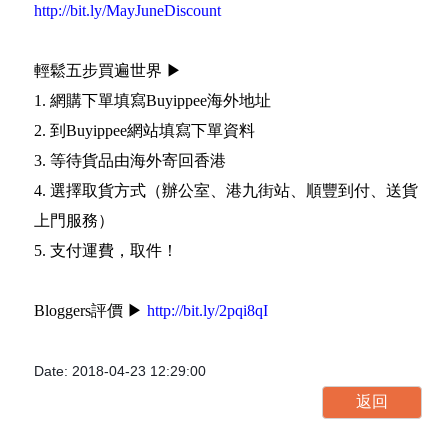
http://bit.ly/MayJuneDiscount
輕鬆五步買遍世界 ▶
1. 網購下單填寫Buyippee海外地址
2. 到Buyippee網站填寫下單資料
3. 等待貨品由海外寄回香港
4. 選擇取貨方式（辦公室、港九街站、順豐到付、送貨
上門服務）
5. 支付運費，取件！
Bloggers評價 ▶
http://bit.ly/2pqi8qI
Date: 2018-04-23 12:29:00