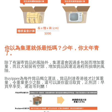
你以為集運就係最抵嗎？少年，你太年青
了。
除了有漏寄貨品的風險外，集運還會因過多包裝而增加重
量，而且大箱留有空隙，增加貨品因運送過程而損壞的風
險。
Buyippee為每件貨品獨立運送，貨品到達香港後才計算重
量，令重量更少之餘，還可以讓你靈活取貨，正所謂：早
買早享受、遲送等到嬲！