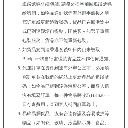
追蹤號碼材細包裝) 請務必盡早補回追蹤號碼
給我們，如物品送到我們海外辨事處後才填
寫訂單或更新追蹤號碼，貨品已在回港途中
或已到達觀塘自提點，即使客人勾選了重新
包裝服務，貨品亦不能重新包裝。
如貨品於到達香港倉後90日内仍未被取，
Buyippee將自行處理該貨品並不作任何通知。
代運訂單在貨件到達海外辦公室前，必須填
寫訂單並在我們的網站上更新產品的追蹤號
碼；如物品已經到達香港辦公室，而客人還
沒有填寫訂單，每一件物品將收取HK$20 一
日存倉費用，直到客人補回訂單為止。
易碎易爛貨品、沒有合適保護及容易破損等
物品（如陶瓷、玻璃、液晶顯示屏、食品、