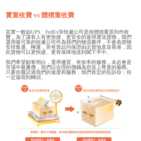
實重收費 vs 體積重收費
其實一般如UPS、FedEx等快遞公司是按體積重原則作收
費，為了讓客人有更快捷、更安全的途徑運送貨物，我們
選用最可靠的快遞公司作為我們的物流夥伴，不會為貨物
安排集運、轉運，所有貨品均保證由出貨地直送香港，因
此貨物可以更快捷、更有保障地送到閣下手中。
我們希望顧客明白，選用優質、有效率的服務，未必會是
市場中最廉價，我們以合理的價錢為您送上尊貴的服務。
只要你嘗試過我們的速度和服務，我們肯定的告訴你：你
一定返唔到轉頭。