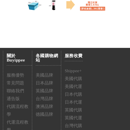
關於
各國購物網
服務收費
Buyippee
站
Shippee+
服務優勢
美國品牌
美國代購
常見問題
日本品牌
美國代運
聯絡我們
英國品牌
日本代購
通告版
台灣品牌
日本代運
代購流程教
澳洲品牌
英國代購
學
德國品牌
英國代運
代運流程教
台灣代購