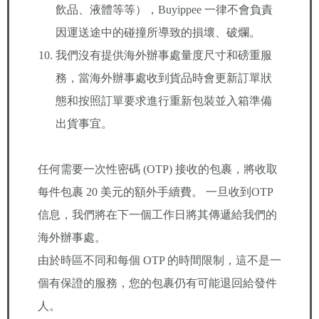
飲品、液體等等），Buyippee 一律不會負責
因運送途中的碰撞所導致的損壞、破爛。
我們沒有提供海外辦事處量度尺寸和磅重服
務，當海外辦事處收到貨品時會更新訂單狀
態和按照訂單要求進行重新包裝並入箱準備
出貨事宜。
任何需要一次性密碼 (OTP) 接收的包裹，將收取
每件包裹 20 美元的額外手續費。 一旦收到OTP
信息，我們將在下一個工作日將其傳遞給我們的
海外辦事處。
由於時區不同和每個 OTP 的時間限制，這不是一
個有保證的服務，您的包裹仍有可能退回給發件
人。