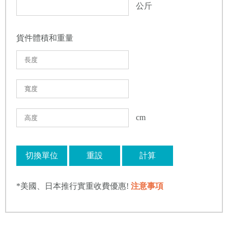
公斤
貨件體積和重量
cm
切換單位
重設
計算
*美國、日本推行實重收費優惠!
注意事項