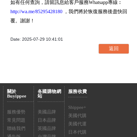
如有任何查詢，請留訊息給客戶服務Whatsapp專線︰
http://wa.me/85295428180
，我們將於恢復服務後盡快回
覆。謝謝！
Date: 2025-07-29 10:41:01
關於
各國購物網
服務收費
Buyippee
站
Shippee+
服務優勢
美國品牌
美國代購
常見問題
日本品牌
美國代運
聯絡我們
英國品牌
日本代購
通告版
台灣品牌