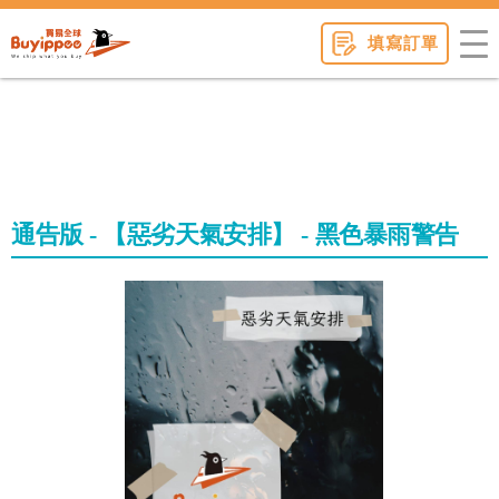
buyippee
填寫訂單
通告版 - 【惡劣天氣安排】 - 黑色暴雨警告