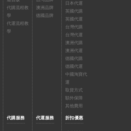
日本代運
代購流程教
澳洲品牌
英國代購
學
德國品牌
英國代運
代運流程教
台灣代購
學
台灣代運
澳洲代購
澳洲代運
德國代購
德國代運
中國淘寶代
運
取貨方式
額外保障
其他費用
代購服務
代運服務
折扣優惠