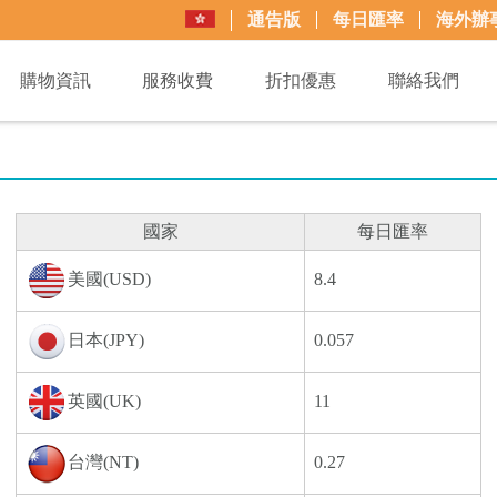
通告版
每日匯率
海外辦
購物資訊
服務收費
折扣優惠
聯絡我們
國家
每日匯率
美國(USD)
8.4
日本(JPY)
0.057
英國(UK)
11
台灣(NT)
0.27