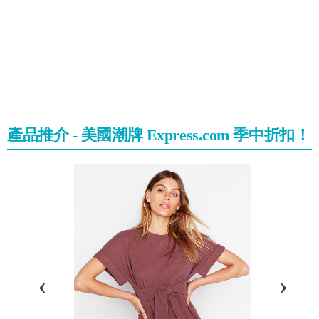
產品推介 - 美國潮牌 Express.com 季中折扣！