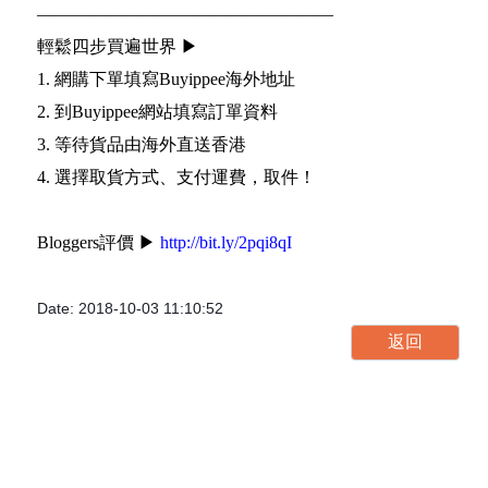
—————————————————
輕鬆四步買遍世界 ▶
1. 網購下單填寫Buyippee海外地址
2. 到Buyippee網站填寫訂單資料
3. 等待貨品由海外直送香港
4. 選擇取貨方式、支付運費，取件！
Bloggers評價 ▶
http://bit.ly/2pqi8qI
Date: 2018-10-03 11:10:52