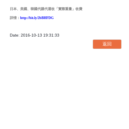
日本、美國、韓國代購代運收「實際重量」收費
詳情：
http://bit.ly/2bBHFDG
Date: 2016-10-13 19:31:33