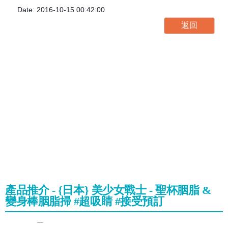
Date: 2016-10-15 00:42:00
產品推介 - {日本} 美少女戰士 - 聖杯胭脂 &
變身棒胭脂掃 #超吸睛 #接受預訂