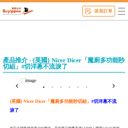
buyippee
填寫訂單
產品推介 - {英國} Nicer Dicer「魔廚多功能秒
切組」#切洋蔥不流淚了
{英國} Nicer Dicer「魔廚多功能秒切組」
#
切洋蔥不流
淚了