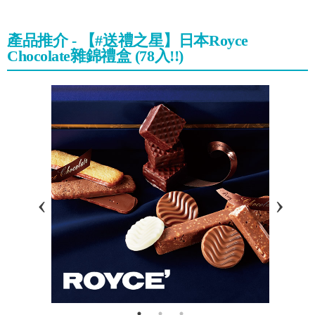
產品推介 - 【#送禮之星】日本Royce
Chocolate雜錦禮盒 (78入!!)