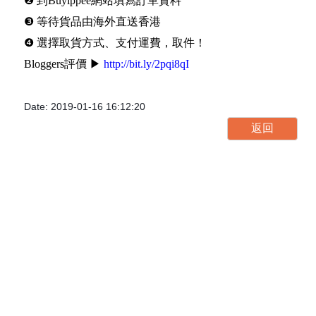
❷ 到Buyippee網站填寫訂單資料
❸ 等待貨品由海外直送香港
❹ 選擇取貨方式、支付運費，取件！
Bloggers評價 ▶
http://bit.ly/2pqi8qI
Date: 2019-01-16 16:12:20