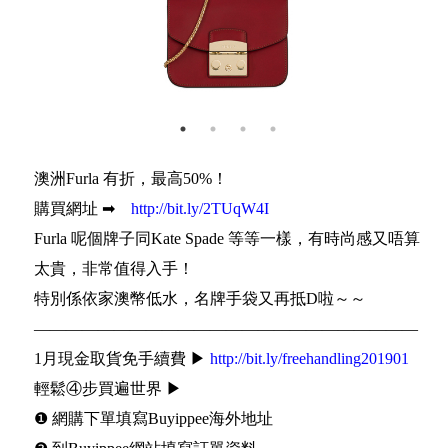
澳洲Furla 有折，最高50%！
購買網址 ➡
http://bit.ly/2TUqW4I
Furla 呢個牌子同Kate Spade 等等一樣，有時尚感又唔算
太貴，非常值得入手！
特別係依家澳幣低水，名牌手袋又再抵D啦～～
————————————————————————
1月現金取貨免手續費 ▶
http://bit.ly/freehandling201901
輕鬆④步買遍世界 ▶
❶ 網購下單填寫Buyippee海外地址