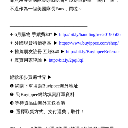
雖然用咗美國隊長頭盔唔會可以好似佢咁一個打十個，
不過作為一個美國隊長Fans，買啦～
—————————————————
✈ 6月購物 手續費$0* ▶
http://bit.ly/handlingfree20190506
✈ 外國現貨特價專區 ▶
https://www.buyippee.com/shop/
✈ 推薦朋友註冊 互賺$40 ▶
http://bit.ly/BuyippeeReferrals
✈ 真實用家評論 ▶
http://bit.ly/2pqi8qI
輕鬆④步買遍世界 ▶
❶ 網購下單填寫Buyippee海外地址
❷ 到Buyippee網站填寫訂單資料
❸ 等待貨品由海外直送香港
❹ 選擇取貨方式、支付運費，取件！