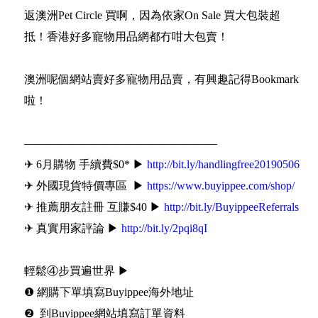
返澳洲Pet Circle 買啊，因為依家On Sale 買大包裝超
抵！香港好多寵物用品網都冇咁大包賣！
澳洲呢個網站賣好多寵物用品賣，有興趣記得Bookmark
啦！
—————————————————
✈ 6月購物 手續費$0* ▶
http://bit.ly/handlingfree20190506
✈ 外國現貨特價專區 ▶
https://www.buyippee.com/shop/
✈ 推薦朋友註冊 互賺$40 ▶
http://bit.ly/BuyippeeReferrals
✈ 真實用家評論 ▶
http://bit.ly/2pqi8qI
輕鬆④步買遍世界 ▶
❶ 網購下單填寫Buyippee海外地址
❷ 到Buyippee網站填寫訂單資料