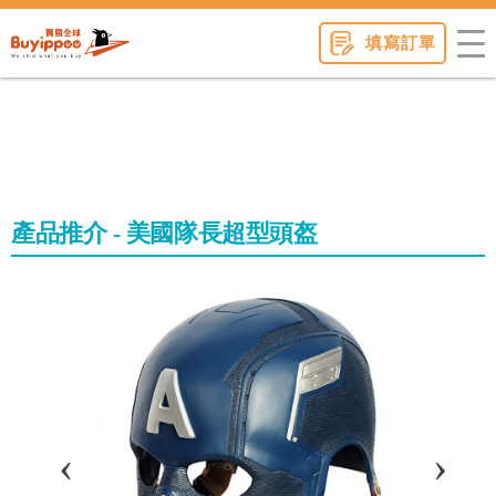
buyippee
填寫訂單
產品推介 - 美國隊長超型頭盔