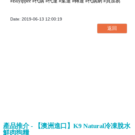
#Buyippee #代購 #代運 #集運 #轉運 #代購網 #買加易
Date: 2019-06-13 12:00:19
產品推介 - 【澳洲進口】K9 Natural冷凍脫水
鮮肉狗糧