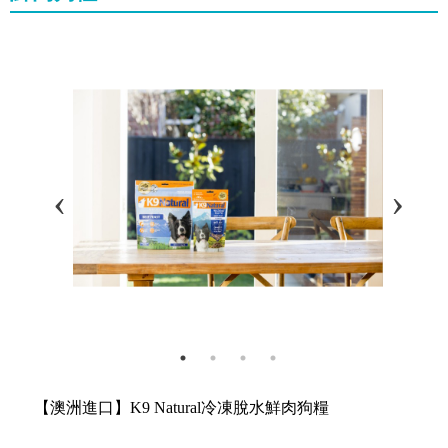
【澳洲進口】K9 Natural冷凍脫水鮮肉狗糧