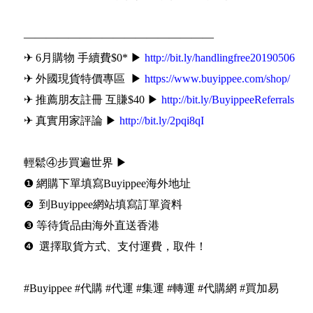
—————————————————
✈ 6月購物 手續費$0* ▶
http://bit.ly/handlingfree20190506
✈ 外國現貨特價專區 ▶
https://www.buyippee.com/shop/
✈ 推薦朋友註冊 互賺$40 ▶
http://bit.ly/BuyippeeReferrals
✈ 真實用家評論 ▶
http://bit.ly/2pqi8qI
輕鬆④步買遍世界 ▶
❶ 網購下單填寫Buyippee海外地址
❷ 到Buyippee網站填寫訂單資料
❸ 等待貨品由海外直送香港
❹ 選擇取貨方式、支付運費，取件！
#Buyippee #代購 #代運 #集運 #轉運 #代購網 #買加易