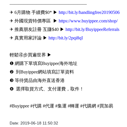
—————————————————
✈ 6月購物 手續費$0* ▶
http://bit.ly/handlingfree20190506
✈ 外國現貨特價專區 ▶
https://www.buyippee.com/shop/
✈ 推薦朋友註冊 互賺$40 ▶
http://bit.ly/BuyippeeReferrals
✈ 真實用家評論 ▶
http://bit.ly/2pqi8qI
輕鬆④步買遍世界 ▶
❶ 網購下單填寫Buyippee海外地址
❷ 到Buyippee網站填寫訂單資料
❸ 等待貨品由海外直送香港
❹ 選擇取貨方式、支付運費，取件！
#Buyippee #代購 #代運 #集運 #轉運 #代購網 #買加易
Date: 2019-06-18 11:50:32