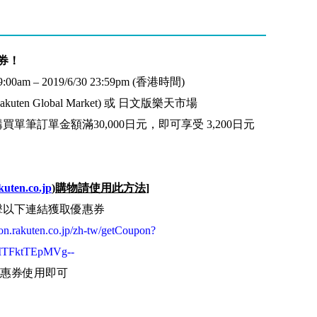
惠券！
9:00am – 2019/6/30 23:59pm (香港時間)
n Global Market) 或 日文版樂天市場
買單筆訂單金額滿30,000日元，即可享受 3,200日元
kuten.co.jp
)
購物請使用此方法
]
擊以下連結獲取優惠券
pon.rakuten.co.jp/zh-tw/getCoupon?
TFktTEpMVg--
惠券使用即可