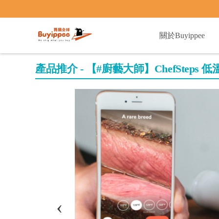
buyippee
關於Buyippee
產品推介 - 【#廚藝大師】ChefSteps