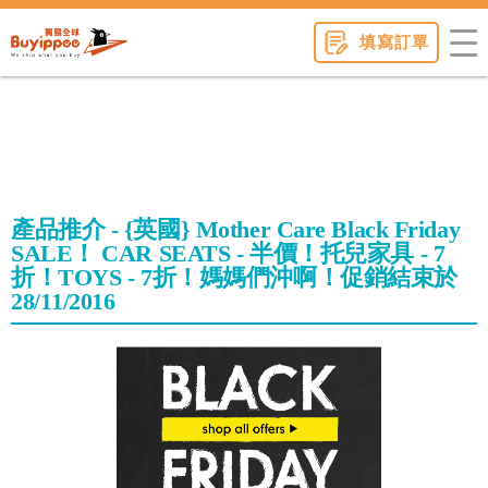
buyippee
填寫訂單
產品推介 - {英國} Mother Care Black Friday
SALE！ CAR SEATS - 半價！托兒家具 - 7
折！TOYS - 7折！媽媽們沖啊！促銷結束於
28/11/2016