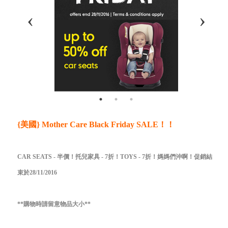
{美國} Mother Care Black Friday SALE！！
CAR SEATS - 半價！托兒家具 - 7折！TOYS - 7折！媽媽們沖啊！促銷結
束於28/11/2016
**購物時請留意物品大小**