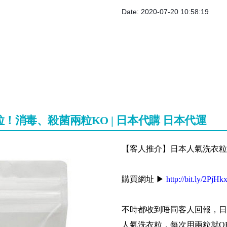
Date: 2020-07-20 10:58:19
！消毒、殺菌兩粒KO | 日本代購 日本代運
【客人推介】日本人氣洗衣粒！
購買網址 ▶
http://bit.ly/2PjHk
不時都收到唔同客人回報，日
人氣洗衣粒，每次用兩粒就O