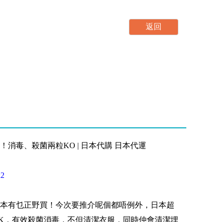
消毒、殺菌兩粒KO | 日本代購 日本代運
x2
本有乜正野買！今次要推介呢個都唔例外，日本超
K，有效殺菌消毒，不但清潔衣服，同時仲會清潔埋