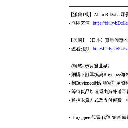
—————————————
【派錢1萬】All in B Dollar即
▪️ 立即充值 |
https://bit.ly/bDolla
【美國】【日本】實重優惠收
▪️ 查看細則 |
http://bit.ly/2vSzFx
《輕鬆4步買遍世界》
▪️ 網購下訂單填寫Buyippee
▪️ 到Buyippee網站填寫訂單資
▪️ 等待貨品以速遞由海外送至
▪️ 選擇取貨方式及支付運費
▪️ Buyippee 代購 代運 集