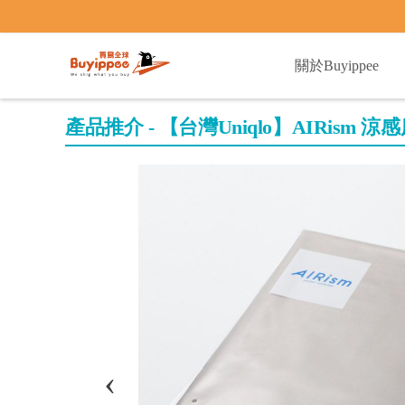
buyippee
關於Buyippee
產品推介 - 【台灣Uniqlo】AIRism 