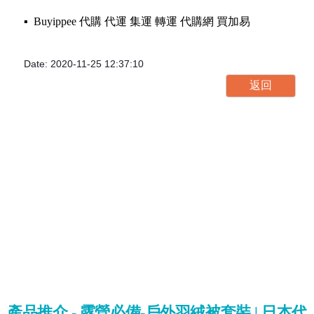
▪️ Buyippee 代購 代運 集運 轉運 代購網 買加易
Date: 2020-11-25 12:37:10
產品推介 - 露營必備-戶外羽絨被套裝 | 日本代