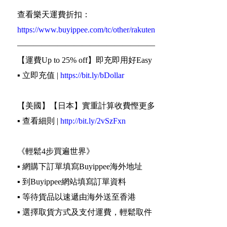
查看樂天運費折扣：
https://www.buyippee.com/tc/other/rakuten
—————————————————
【運費Up to 25% off】即充即用好Easy
▪️ 立即充值 |
https://bit.ly/bDollar
【美國】【日本】實重計算收費慳更多
▪️ 查看細則 |
http://bit.ly/2vSzFxn
《輕鬆4步買遍世界》
▪️ 網購下訂單填寫Buyippee海外地址
▪️ 到Buyippee網站填寫訂單資料
▪️ 等待貨品以速遞由海外送至香港
▪️ 選擇取貨方式及支付運費，輕鬆取件