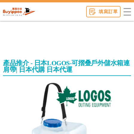
buyippee
填寫訂單
產品推介 - 日本LOGOS-可摺叠戶外儲水箱連
肩帶| 日本代購 日本代運