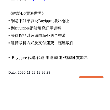
《輕鬆4步買遍世界》
▪️ 網購下訂單填寫Buyippee海外地址
▪️ 到Buyippee網站填寫訂單資料
▪️ 等待貨品以速遞由海外送至香港
▪️ 選擇取貨方式及支付運費，輕鬆取件
▪️ Buyippee 代購 代運 集運 轉運 代購網 買加易
Date: 2020-11-25 12:36:29