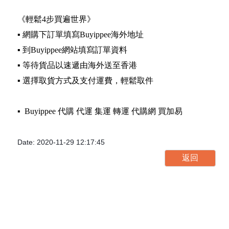
《輕鬆4步買遍世界》
▪️ 網購下訂單填寫Buyippee海外地址
▪️ 到Buyippee網站填寫訂單資料
▪️ 等待貨品以速遞由海外送至香港
▪️ 選擇取貨方式及支付運費，輕鬆取件
▪️ Buyippee 代購 代運 集運 轉運 代購網 買加易
Date: 2020-11-29 12:17:45