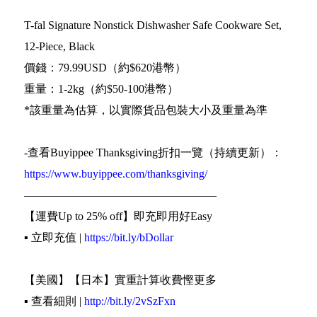
T-fal Signature Nonstick Dishwasher Safe Cookware Set,
12-Piece, Black
價錢：79.99USD（約$620港幣）
重量：1-2kg（約$50-100港幣）
*該重量為估算，以實際貨品包裝大小及重量為準
-查看Buyippee Thanksgiving折扣一覽（持續更新）：
https://www.buyippee.com/thanksgiving/
—————————————————
【運費Up to 25% off】即充即用好Easy
▪️ 立即充值 |
https://bit.ly/bDollar
【美國】【日本】實重計算收費慳更多
▪️ 查看細則 |
http://bit.ly/2vSzFxn