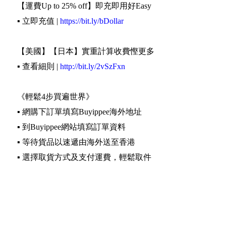
【運費Up to 25% off】即充即用好Easy
▪️ 立即充值 |
https://bit.ly/bDollar
【美國】【日本】實重計算收費慳更多
▪️ 查看細則 |
http://bit.ly/2vSzFxn
《輕鬆4步買遍世界》
▪️ 網購下訂單填寫Buyippee海外地址
▪️ 到Buyippee網站填寫訂單資料
▪️ 等待貨品以速遞由海外送至香港
▪️ 選擇取貨方式及支付運費，輕鬆取件
▪️ Buyippee 代購 代運 集運 轉運 代購網 買加易
Date: 2020-11-27 18:07:04