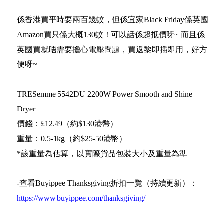
係香港買平時要兩百幾蚊，但係宜家Black Friday係英國
Amazon買只係大概130蚊！可以話係超抵價呀~ 而且係
英國買就唔需要擔心電壓問題，買返黎即插即用，好方
便呀~
TRESemme 5542DU 2200W Power Smooth and Shine
Dryer
價錢：£12.49（約$130港幣）
重量：0.5-1kg（約$25-50港幣）
*該重量為估算，以實際貨品包裝大小及重量為準
-查看Buyippee Thanksgiving折扣一覽（持續更新）：
https://www.buyippee.com/thanksgiving/
—————————————————