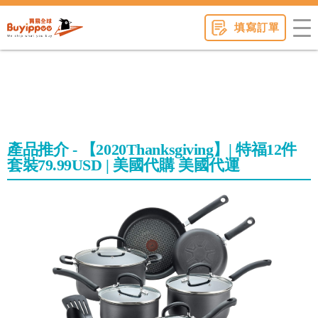
buyippee
填寫訂單
產品推介 - 【2020Thanksgiving】| 特福12件
套裝79.99USD | 美國代購 美國代運