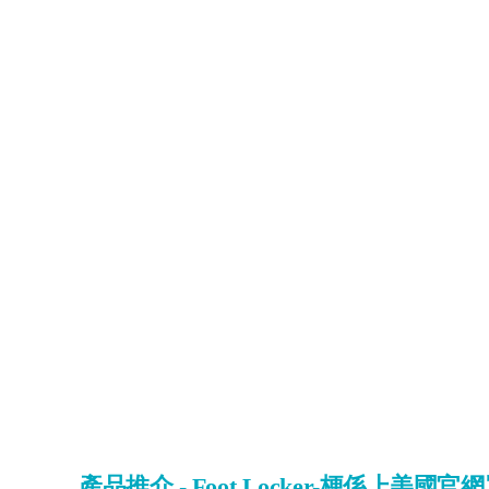
產品推介 - Foot Locker-梗係上美國