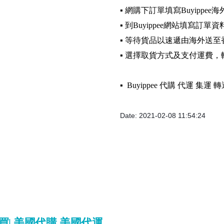
▪️ 網購下訂單填寫Buyippee
▪️ 到Buyippee網站填寫訂單資
▪️ 等待貨品以速遞由海外送至
▪️ 選擇取貨方式及支付運費
▪️ Buyippee 代購 代運 集
Date: 2021-02-08 11:54:24
官網買| 美國代購 美國代運