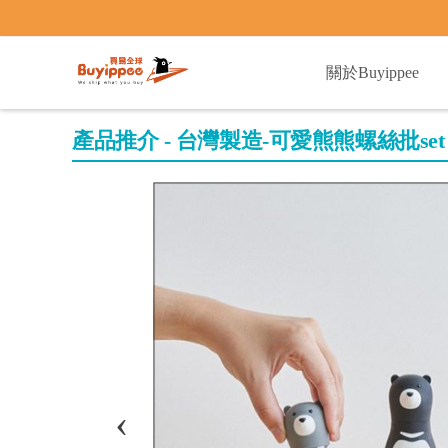
buyippee
關於Buyippee
產品推介 - 台灣製造-可愛熊熊螺絲批set