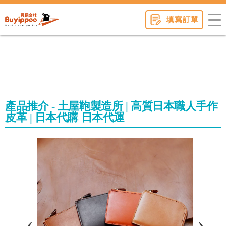
buyippee
填寫訂單
產品推介 - 土屋鞄製造所 | 高質日本職人手作
皮革 | 日本代購 日本代運