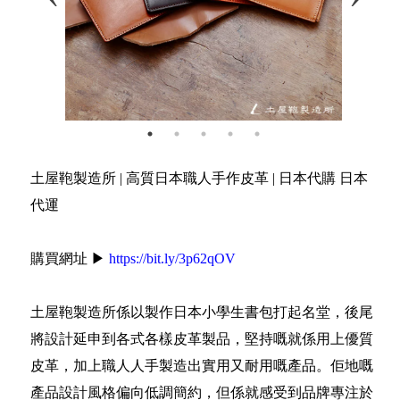
土屋鞄製造所 | 高質日本職人手作皮革 | 日本代購 日本
代運
購買網址 ▶
https://bit.ly/3p62qOV
土屋鞄製造所係以製作日本小學生書包打起名堂，後尾
將設計延申到各式各樣皮革製品，堅持嘅就係用上優質
皮革，加上職人人手製造出實用又耐用嘅產品。佢地嘅
產品設計風格偏向低調簡約，但係就感受到品牌專注於