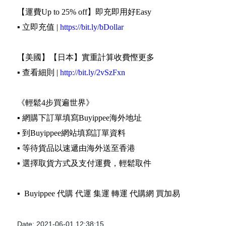
【運費Up to 25% off】即充即用好Easy
▪️ 立即充值 |
https://bit.ly/bDollar
【美國】【日本】實重計算收費慳更多
▪️ 查看細則 |
http://bit.ly/2vSzFxn
《輕鬆4步買遍世界》
▪️ 網購下訂單填寫Buyippee海外地址
▪️ 到Buyippee網站填寫訂單資料
▪️ 等待貨品以速遞由海外送至香港
▪️ 選擇取貨方式及支付運費，輕鬆取件
▪️ Buyippee 代購 代運 集運 轉運 代購網 買加易
Date: 2021-06-01 12:38:15