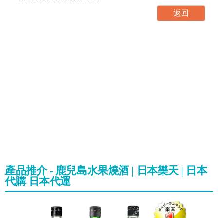
產品推介 - 鹿兒島水果燒酒 | 日本樂天 | 日本
代購 日本代運