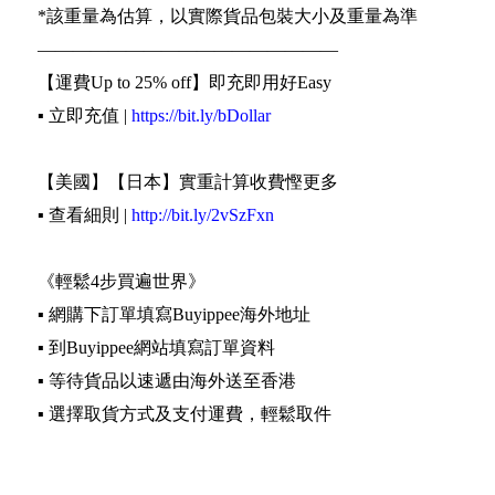
*該重量為估算，以實際貨品包裝大小及重量為準
—————————————————
【運費Up to 25% off】即充即用好Easy
▪️ 立即充值 |
https://bit.ly/bDollar
【美國】【日本】實重計算收費慳更多
▪️ 查看細則 |
http://bit.ly/2vSzFxn
《輕鬆4步買遍世界》
▪️ 網購下訂單填寫Buyippee海外地址
▪️ 到Buyippee網站填寫訂單資料
▪️ 等待貨品以速遞由海外送至香港
▪️ 選擇取貨方式及支付運費，輕鬆取件
▪️ Buyippee 代購 代運 集運 轉運 代購網 買加易