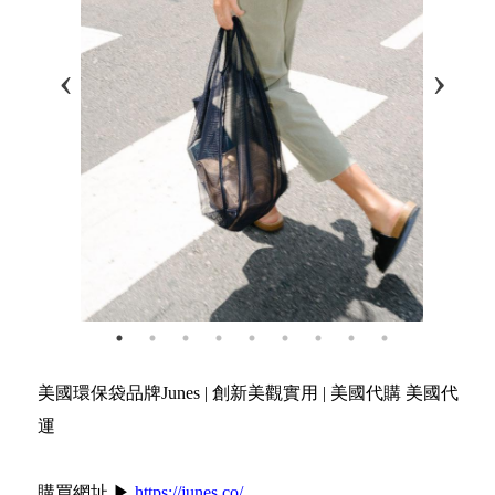
美國環保袋品牌Junes | 創新美觀實用 | 美國代購 美國代
運
購買網址 ▶
https://junes.co/