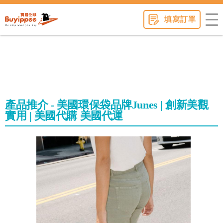
buyippee
填寫訂單
產品推介 - 美國環保袋品牌Junes | 創新美觀
實用 | 美國代購 美國代運