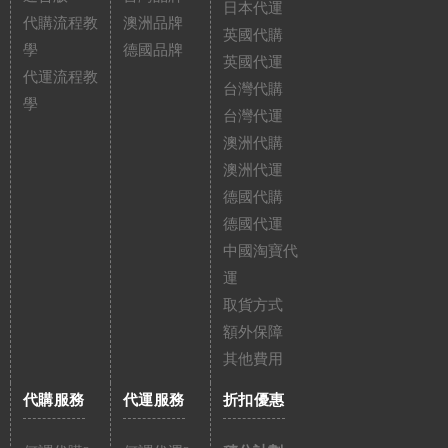
日本代運
代購流程教
澳洲品牌
英國代購
學
德國品牌
英國代運
代運流程教
台灣代購
學
台灣代運
澳洲代購
澳洲代運
德國代購
德國代運
中國淘寶代
運
取貨方式
額外保障
其他費用
代購服務
代運服務
折扣優惠