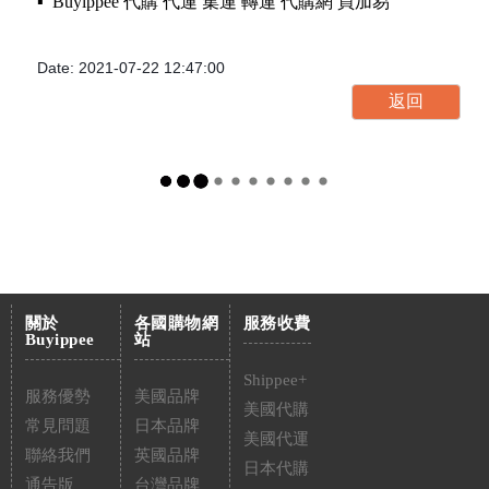
▪️ Buyippee 代購 代運 集運 轉運 代購網 買加易
Date: 2021-07-22 12:47:00
關於
各國購物網
服務收費
Buyippee
站
Shippee+
服務優勢
美國品牌
美國代購
常見問題
日本品牌
美國代運
聯絡我們
英國品牌
日本代購
通告版
台灣品牌