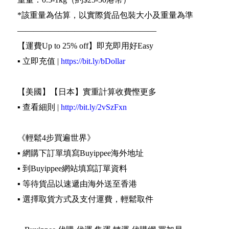
*該重量為估算，以實際貨品包裝大小及重量為準
—————————————————
【運費Up to 25% off】即充即用好Easy
▪️ 立即充值 |
https://bit.ly/bDollar
【美國】【日本】實重計算收費慳更多
▪️ 查看細則 |
http://bit.ly/2vSzFxn
《輕鬆4步買遍世界》
▪️ 網購下訂單填寫Buyippee海外地址
▪️ 到Buyippee網站填寫訂單資料
▪️ 等待貨品以速遞由海外送至香港
▪️ 選擇取貨方式及支付運費，輕鬆取件