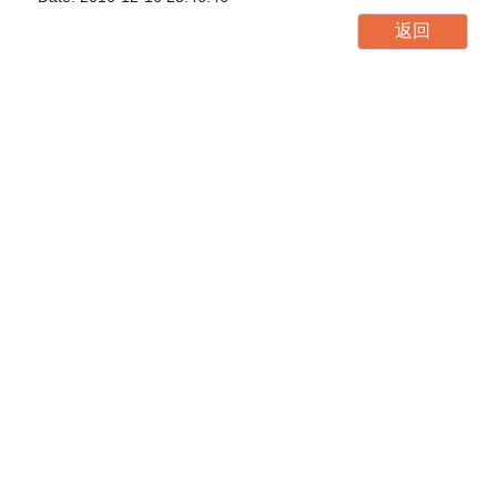
產品推介 - 【冬天來了！UGG Australia 低至
五折起！】