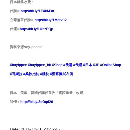
日本服務收費 :
代購
➡
http://bit.ly/1E4kM3n
立即落單代購
➡
http://bit.ly/1MdtvJ2
代運
➡
http://bit.ly/1UhzPQp
資料來源:toy-people
#
buyippee
#
buyippee_hk
#
Shop
#
代購
#
代運
#
日本
#
JP
#
OnlineShop
#
哥斯拉
#
柔軟抱枕
#
腕枕
#
螢幕擦拭布偶
日本、美國、韓國代購代運收「實際重量」收費
詳情：
http://bit.ly/2eOqd20
Date: 2016-12-16 23:46:46