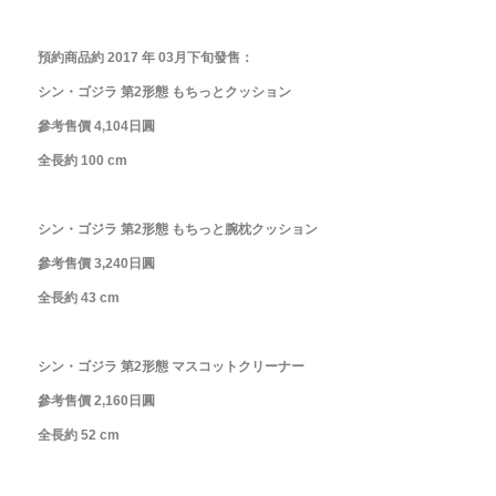
預約商品約 2017 年 03月下旬發售：
シン・ゴジラ 第2形態 もちっとクッション
參考售價 4,104日圓
全長約 100 cm
シン・ゴジラ 第2形態 もちっと腕枕クッション
參考售價 3,240日圓
全長約 43 cm
シン・ゴジラ 第2形態 マスコットクリーナー
參考售價 2,160日圓
全長約 52 cm