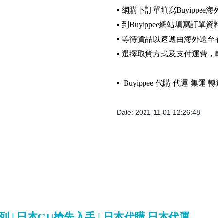
▪️ 網購下訂單填寫Buyippee
▪️ 到Buyippee網站填寫訂單資
▪️ 等待貨品以速遞由海外送至
▪️ 選擇取貨方式及支付運費
▪️ Buyippee 代購 代運 集
Date: 2021-11-01 12:26:48
乘系列 | 日本GU搶先入手 | 日本代購 日本代運