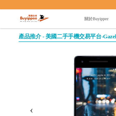
buyippee
關於Buyippee
產品推介 - 美國二手手機交易平台-Gazell