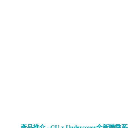
產品推介 - GU x Undercover全新聯