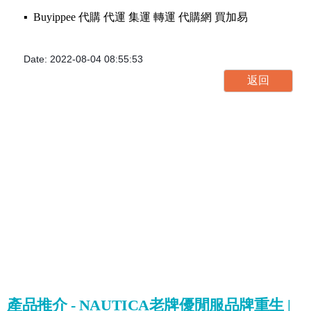
▪️ Buyippee 代購 代運 集運 轉運 代購網 買加易
Date: 2022-08-04 08:55:53
產品推介 - NAUTICA老牌優閒服品牌重生 |