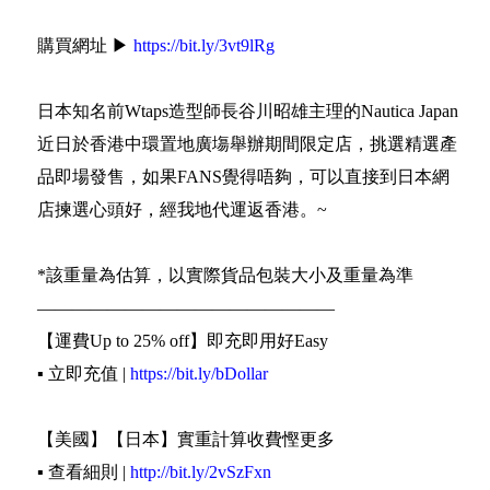
購買網址 ▶
https://bit.ly/3vt9lRg
日本知名前Wtaps造型師長谷川昭雄主理的Nautica Japan
近日於香港中環置地廣塲舉辦期間限定店，挑選精選產
品即場發售，如果FANS覺得唔夠，可以直接到日本網
店揀選心頭好，經我地代運返香港。~
*該重量為估算，以實際貨品包裝大小及重量為準
—————————————————
【運費Up to 25% off】即充即用好Easy
▪️ 立即充值 |
https://bit.ly/bDollar
【美國】【日本】實重計算收費慳更多
▪️ 查看細則 |
http://bit.ly/2vSzFxn