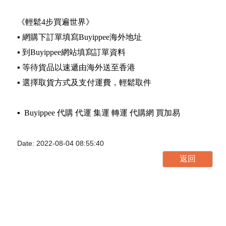
《輕鬆4步買遍世界》
▪️ 網購下訂單填寫Buyippee海外地址
▪️ 到Buyippee網站填寫訂單資料
▪️ 等待貨品以速遞由海外送至香港
▪️ 選擇取貨方式及支付運費，輕鬆取件
▪️ Buyippee 代購 代運 集運 轉運 代購網 買加易
Date: 2022-08-04 08:55:40