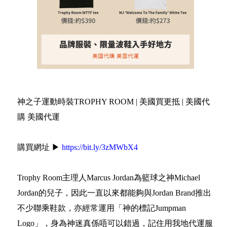
神之子運動時裝TROPHY ROOM | 美國買更抵 | 美國代
購 美國代運
購買網址 ▶
https://bit.ly/3zMWbX4
Trophy Room主理人Marcus Jordan為籃球之神Michael
Jordan的兒子，因此一直以來都能夠與Jordan Brand推出
不少聯乘鞋款，亦經常運用「神的標記Jumpman
Logo」，身為神迷真係唔可以錯過，記住用我地代運服