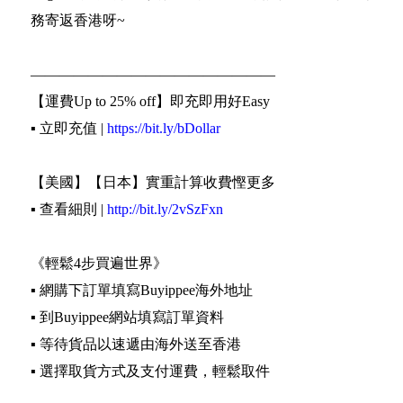
務寄返香港呀~
—————————————————
【運費Up to 25% off】即充即用好Easy
▪️ 立即充值 |
https://bit.ly/bDollar
【美國】【日本】實重計算收費慳更多
▪️ 查看細則 |
http://bit.ly/2vSzFxn
《輕鬆4步買遍世界》
▪️ 網購下訂單填寫Buyippee海外地址
▪️ 到Buyippee網站填寫訂單資料
▪️ 等待貨品以速遞由海外送至香港
▪️ 選擇取貨方式及支付運費，輕鬆取件