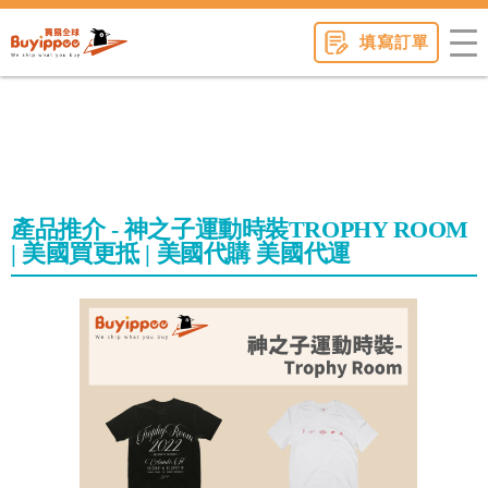
buyippee
填寫訂單
產品推介 - 神之子運動時裝TROPHY ROOM
| 美國買更抵 | 美國代購 美國代運