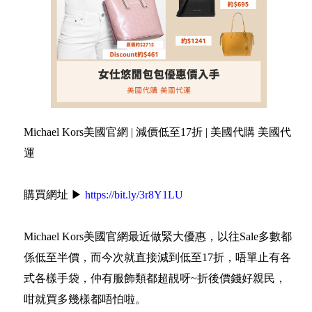
Michael Kors美國官網 | 減價低至17折 | 美國代購 美國代
運
購買網址 ▶
https://bit.ly/3r8Y1LU
Michael Kors美國官網最近做緊大優惠，以往Sale多數都
係低至半價，而今次就直接減到低至17折，唔單止有各
式各樣手袋，仲有服飾類都超靚呀~折後價錢好親民，
咁就買多幾樣都唔怕啦。