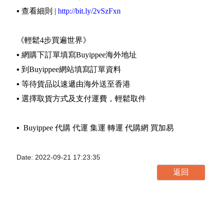
▪️ 查看細則 |
http://bit.ly/2vSzFxn
《輕鬆4步買遍世界》
▪️ 網購下訂單填寫Buyippee海外地址
▪️ 到Buyippee網站填寫訂單資料
▪️ 等待貨品以速遞由海外送至香港
▪️ 選擇取貨方式及支付運費，輕鬆取件
▪️ Buyippee 代購 代運 集運 轉運 代購網 買加易
Date: 2022-09-21 17:23:35