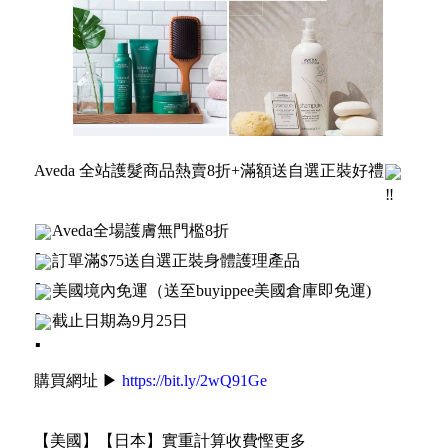
Aveda 全站護髮商品熱賣8折+滿額送自選正裝好禮
Aveda全場護膚無門檻8折
訂單滿$75送自選正裝身體護理產品
美國境內免運（送至buyippee美國倉庫即免運)
截止日期為9月25日
購買網址 ▶
https://bit.ly/2wQ91Ge
【美國】【日本】實重計算收費慳更多