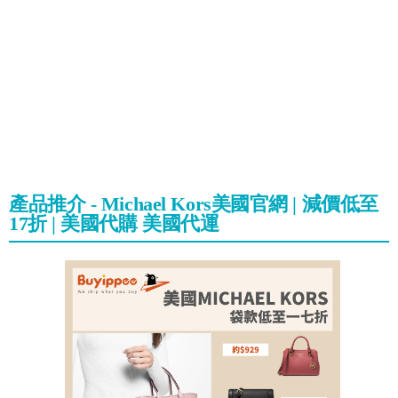
產品推介 - Michael Kors美國官網 | 減價低至
17折 | 美國代購 美國代運