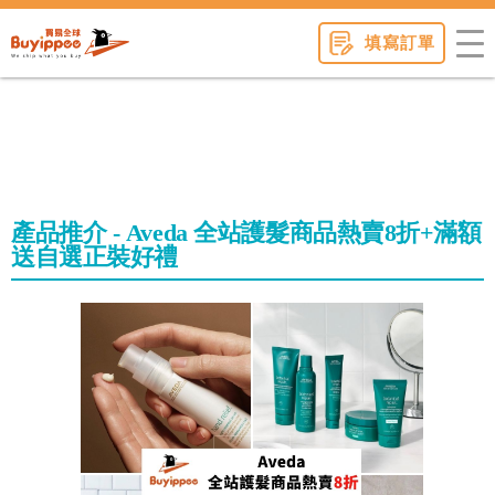
buyippee
填寫訂單
產品推介 - Aveda 全站護髮商品熱賣8折+滿額
送自選正裝好禮