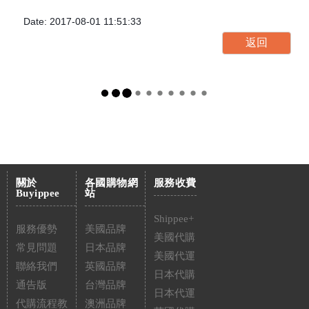
Date: 2017-08-01 11:51:33
關於
各國購物網
服務收費
Buyippee
站
Shippee+
服務優勢
美國品牌
美國代購
常見問題
日本品牌
美國代運
聯絡我們
英國品牌
日本代購
通告版
台灣品牌
日本代運
代購流程教
澳洲品牌