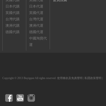
美國代購
美國代運
會員推薦
日本代購
日本代運
英國代購
英國代運
台灣代購
台灣代運
澳洲代購
澳洲代運
德國代購
德國代運
中國淘寶代
運
Copyright © 2013 Buyippee All rights reserved.
使用條款及免責聲明
|
私隱政策聲明
|