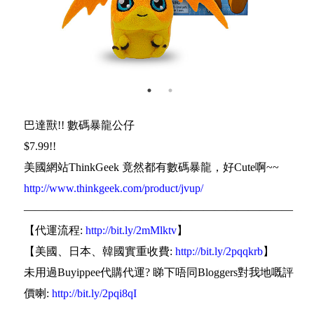
巴達獸!! 數碼暴龍公仔
$7.99!!
美國網站ThinkGeek 竟然都有數碼暴龍，好Cute啊~~
http://www.thinkgeek.com/product/jvup/
————————————————————————
【代運流程:
http://bit.ly/2mMlktv
】
【美國、日本、韓國實重收費:
http://bit.ly/2pqqkrb
】
未用過Buyippee代購代運? 睇下唔同Bloggers對我地嘅評
價喇:
http://bit.ly/2pqi8qI