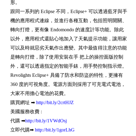
形。
跟同一系列的 Eclipse 不同，Eclipse+ 可以透過藍牙與手
機的應用程式連線，並進行各種互動，包括照明開關、
轉向打燈，更有像 Endomondo 的速度計等功能。除此
以外，應用程式還貼心地加入了天氣提示功能，讓用家
可以及時就惡劣天氣作出應變。其中最值得注意的功能
是轉向打燈，除了使用安裝在手 把上的操控面版控制
外，還可以透過指定的智能手錶，用手勢控制指示燈。
Revolights Eclipse+ 具備了防水和防盜的特性，更擁有
360 度的可視角度。電源方面則採用了可充電式電池，
大家不用擔心電池的花費。
購買網址
➡
http://bit.ly/2crtHJZ
美國服務收費 :
代購
➡
http://bit.ly/1VWdOsj
立即代購
➡
http://bit.ly/1gorLhG