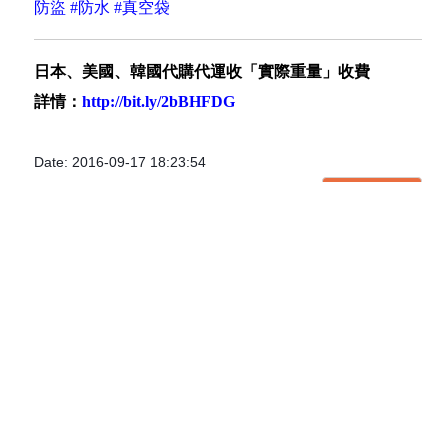
購買網址
➡
http://bit.ly/2bUDbYs
美國服務收費 :
代購
➡
http://bit.ly/1VWdOsj
立即代購
➡
http://bit.ly/1gorLhG
代運
➡
http://bit.ly/1Uhlx2l
#
美國
#
US
#
USA
#
代購
#
代運
#
BUYIPPEE
#
BUYIPPEE_HK
#
OnlineShop
#
旅行包
#
手提包
#
背包
#
防盜
#
防水
#
真空袋
日本、美國、韓國代購代運收「實際重量」收費
詳情：
http://bit.ly/2bBHFDG
Date: 2016-09-17 18:23:54