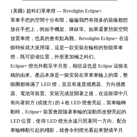
{美國} 超科幻單車燈 — Revolights Eclipse+
單車手把的空間十分有限，偏偏我們有很多的裝備都想
放在手把上，例如手機架、咪錶等。如果還要預留空間
放置車燈，也真的會有點為難。Revolights Eclipse+ 在這
個時候就大派用場，這是一款安裝在輪框的智能單車
燈，既可節省位置，外形更加極之科幻。
Eclipse+ 燈光外觀呈半月形，相信這也是 Eclipse 這個名
稱的由來。產品本身是一個安裝在單車車輪上的環，整
個圈都佈滿了 LED 燈，並且有速度感應器、方向感應
器、電池等裝置。安裝完成並開著之後，在這個環中只
有向著前方 (或後方) 的 4 枚 LED 燈會亮起，當車輪轉
動時，Eclipse+ 裝置會跟隨著車輪的滾動而改變亮起的
LED 位置，使得 LED 燈光永遠只照著同一方向。配合
車輪轉動引起的殘影，就會令到燈光看起來變成半月