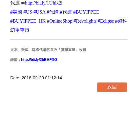
代運
➡
http://bit.ly/1Uhlx2l
#
美國
#
US
#
USA
#
代購
#
代運
#
BUYIPPEE
#
BUYIPPEE_HK
#
OnlineShop
#
Revolights
#
Eclipse
#
超科
幻單車燈
日本、美國、韓國代購代運收「實際重量」收費
詳情：
http://bit.ly/2bBHFDG
Date: 2016-09-20 01:12:14