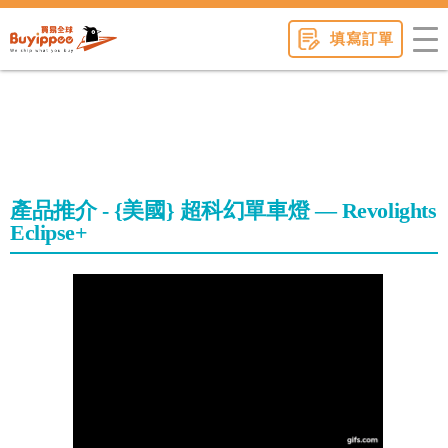
buyippee
填寫訂單
產品推介 - {美國} 超科幻單車燈 — Revolights
Eclipse+