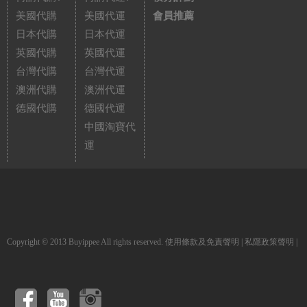
美國代購
美國代運
會員推薦
日本代購
日本代運
英國代購
英國代運
台灣代購
台灣代運
澳洲代購
澳洲代運
德國代購
德國代運
中國淘寶代
運
Copyright © 2013 Buyippee All rights reserved.
使用條款及免責聲明
|
私隱政策聲明
|