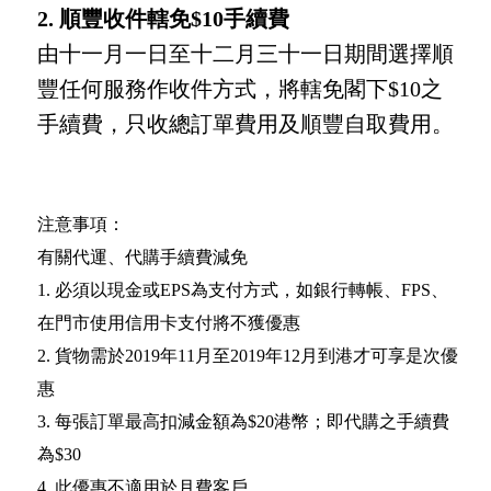
2. 順豐收件轄免$10手續費
由十一月一日至十二月三十一日期間選擇順
豐任何服務作收件方式，將轄免閣下$10之
手續費，只收總訂單費用及順豐自取費用。
注意事項：
有關代運、代購手續費減免
1. 必須以現金或EPS為支付方式，如銀行轉帳、FPS、
在門市使用信用卡支付將不獲優惠
2. 貨物需於2019年11月至2019年12月到港才可享是次優
惠
3. 每張訂單最高扣減金額為$20港幣；即代購之手續費
為$30
4. 此優惠不適用於月費客戶