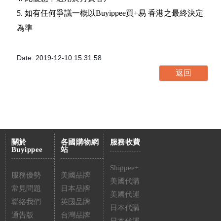
5. 如有任何爭議一概以Buyippee買+易 香港之最終決定
為準
Date: 2019-12-10 15:31:58
關於
各國購物網
服務收費
Buyippee
站
Shippee+
服務優勢
美國品牌
美國代購
常見問題
日本品牌
美國代運
聯絡我們
英國品牌
日本代購
通告版
台灣品牌