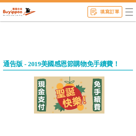
buyippee
填寫訂單
通告版 - 2019美國感恩節購物免手續費！