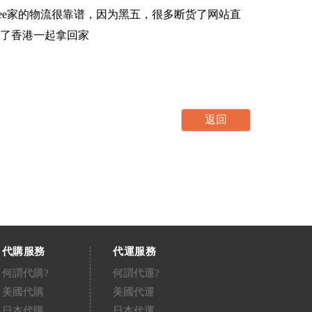
ppee家的物流很靠谱，因为黑五，很多断货了网站直
了香港一起拿回家
代購服務
代運服務
何謂代購?
何謂代運?
美國代購
美國代運
日本代購
日本代運