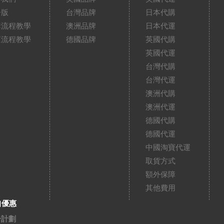
告版
台灣品牌
日本代購
購流程教學
澳洲品牌
日本代運
運流程教學
德國品牌
英國代購
英國代運
台灣代購
台灣代運
澳洲代購
澳洲代運
德國代購
德國代運
中國淘寶代運
取貨方式
額外保障
其他費用
扣優惠
分計劃