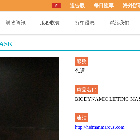
通告版
每日匯率
海外辦
購物資訊
服務收費
折扣優惠
聯絡我們
ASK
服務
代運
貨品名稱
BIODYNAMIC LIFTING MA
連結
http://neimanmarcus.com