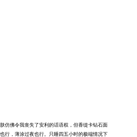
肤仿佛令我丧失了安利的话语权，但香缇卡钻石面
也行，薄涂过夜也行。只睡四五小时的极端情况下