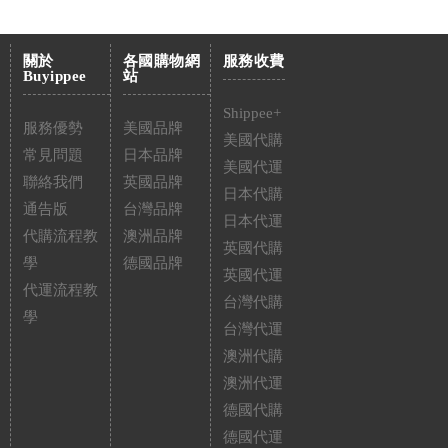
關於
各國購物網
服務收費
Buyippee
站
Shippee+
服務優勢
美國品牌
美國代購
常見問題
日本品牌
美國代運
聯絡我們
英國品牌
日本代購
通告版
台灣品牌
日本代運
代購流程教
澳洲品牌
英國代購
學
德國品牌
英國代運
代運流程教
台灣代購
學
台灣代運
澳洲代購
澳洲代運
德國代購
德國代運