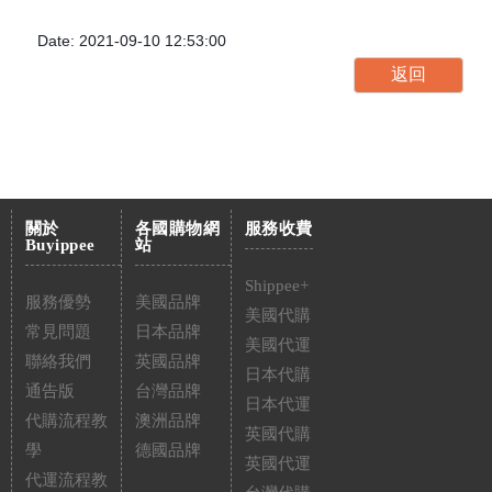
Date: 2021-09-10 12:53:00
關於
各國購物網
服務收費
Buyippee
站
Shippee+
服務優勢
美國品牌
美國代購
常見問題
日本品牌
美國代運
聯絡我們
英國品牌
日本代購
通告版
台灣品牌
日本代運
代購流程教
澳洲品牌
英國代購
學
德國品牌
英國代運
代運流程教