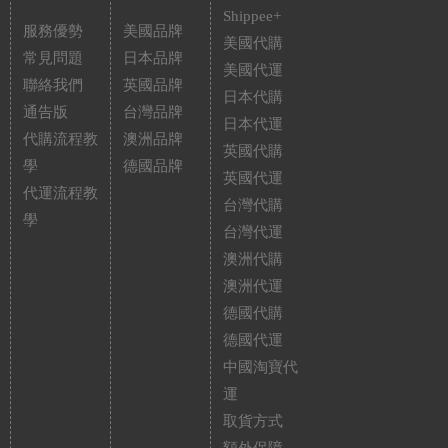
Shippee+
服務優勢
美國品牌
美國代購
常見問題
日本品牌
美國代運
聯絡我們
英國品牌
日本代購
通告版
台灣品牌
日本代運
代購流程教
澳洲品牌
英國代購
學
德國品牌
英國代運
代運流程教
台灣代購
學
台灣代運
澳洲代購
澳洲代運
德國代購
德國代運
中國淘寶代
運
取貨方式