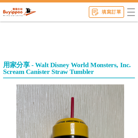
buyippee
填寫訂單
用家分享 - Walt Disney World Monsters, Inc.
Scream Canister Straw Tumbler