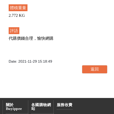
體積重量
2.772 KG
評語
代購價錢合理，愉快網購
Date: 2021-11-29 15:18:49
關於
各國購物網
服務收費
Buyippee
站